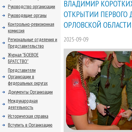
ВЛАДИМИР КОРОТКИХ
Руководство организации
ОТКРЫТИИ ПЕРВОГО 
Руководящие органы
ОРЛОВСКОЙ ОБЛАСТИ
Контрольно-ревизионная
комиссия
2025-09-09
Региональные отделения и
Представительство
Журнал "БОЕВОЕ
БРАТСТВО"
Представители
Организации в
федеральных округах
Документы Организации
Международная
деятельность
Историческая справка
Вступить в Организацию