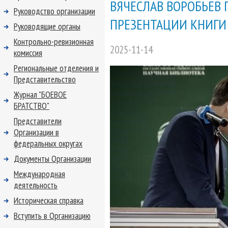
ВЯЧЕСЛАВ ВОРОБЬЕВ 
Руководство организации
ПРЕЗЕНТАЦИИ КНИГИ 
Руководящие органы
Контрольно-ревизионная
2025-11-14
комиссия
Региональные отделения и
Представительство
Журнал "БОЕВОЕ
БРАТСТВО"
Представители
Организации в
федеральных округах
Документы Организации
Международная
деятельность
Историческая справка
Вступить в Организацию