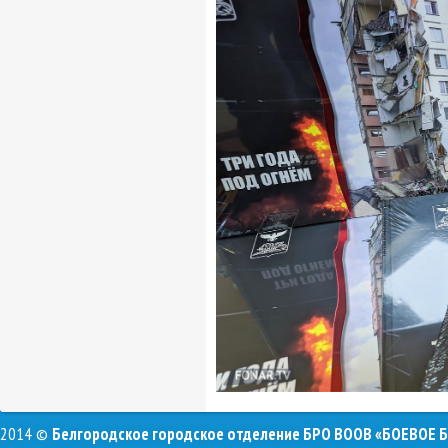
2014 ©
Белгородское городское отделение БРО ВООВ «БОЕВОЕ 