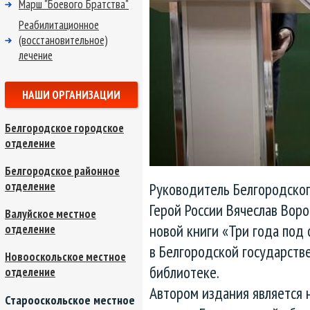
Марш "Боевого Братства"
Реабилитационное
(восстановительное)
лечение
НАШИ ОРГАНИЗАЦИИ
Белгородское городское
отделение
Белгородское районное
Руководитель Белгородско
отделение
Герой России Вячеслав Воро
Валуйское местное
новой книги «Три года под
отделение
в Белгородской государств
Новооскольское местное
библиотеке.
отделение
Автором издания является 
Старооскольское местное