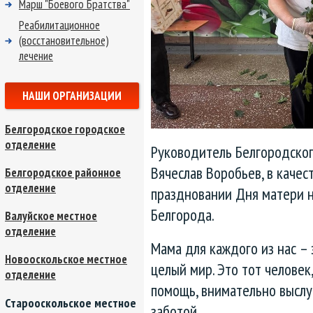
Марш "Боевого Братства"
Реабилитационное
(восстановительное)
лечение
НАШИ ОРГАНИЗАЦИИ
Белгородское городское
отделение
Руководитель Белгородског
Вячеслав Воробьев, в качест
Белгородское районное
отделение
праздновании Дня матери 
Белгорода.
Валуйское местное
отделение
Мама для каждого из нас – 
Новооскольское местное
целый мир. Это тот человек
отделение
помощь, внимательно выслу
Старооскольское местное
заботой.