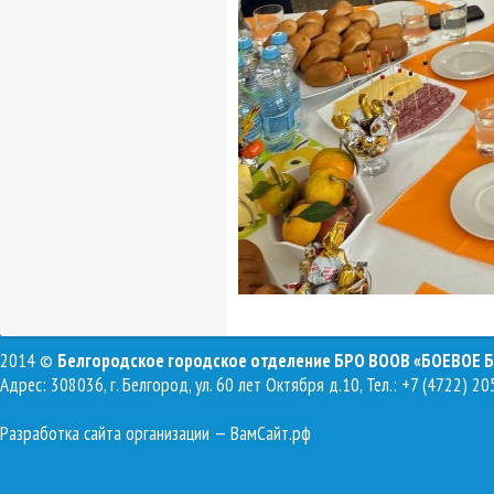
2014 ©
Белгородское городское отделение БРО ВООВ «БОЕВОЕ 
Адрес: 308036, г. Белгород, ул. 60 лет Октября д.10, Тел.: +7 (4722) 20
Разработка сайта организации
— ВамСайт.рф