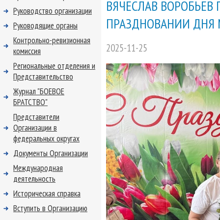
ВЯЧЕСЛАВ ВОРОБЬЕВ 
Руководство организации
ПРАЗДНОВАНИИ ДНЯ 
Руководящие органы
Контрольно-ревизионная
2025-11-25
комиссия
Региональные отделения и
Представительство
Журнал "БОЕВОЕ
БРАТСТВО"
Представители
Организации в
федеральных округах
Документы Организации
Международная
деятельность
Историческая справка
Вступить в Организацию