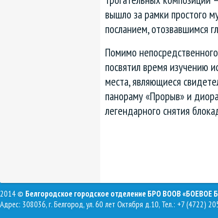
вышло за рамки простого м
посланием, отозвавшимся г
Помимо непосредственного 
посвятил время изучению ис
места, являющиеся свидете
панораму «Прорыв» и диор
легендарного снятия блока
2014 ©
Белгородское городское отделение БРО ВООВ «БОЕВОЕ 
Адрес: 308036, г. Белгород, ул. 60 лет Октября д.10, Тел.: +7 (4722) 20