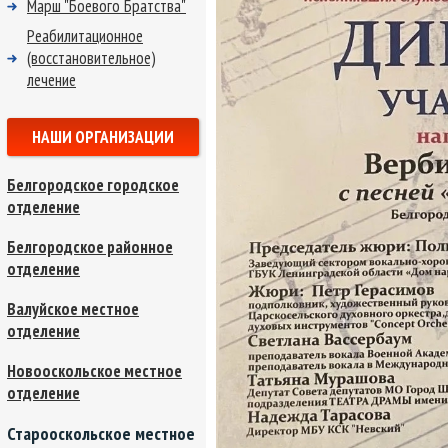
Марш "Боевого Братства"
Реабилитационное
(восстановительное)
лечение
НАШИ ОРГАНИЗАЦИИ
Белгородское городское
отделение
Белгородское районное
отделение
Валуйское местное
отделение
Новооскольское местное
отделение
Старооскольское местное