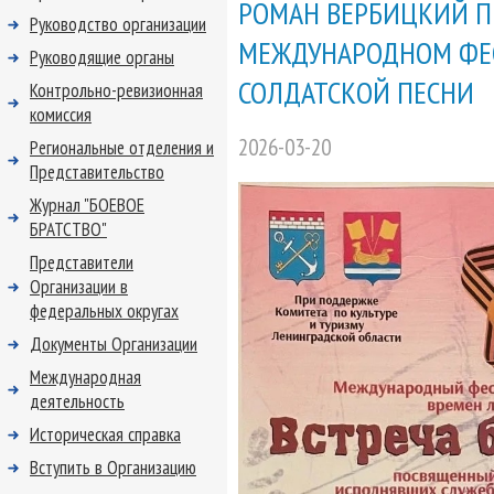
РОМАН ВЕРБИЦКИЙ ПР
Руководство организации
МЕЖДУНАРОДНОМ ФЕ
Руководящие органы
СОЛДАТСКОЙ ПЕСНИ
Контрольно-ревизионная
комиссия
2026-03-20
Региональные отделения и
Представительство
Журнал "БОЕВОЕ
БРАТСТВО"
Представители
Организации в
федеральных округах
Документы Организации
Международная
деятельность
Историческая справка
Вступить в Организацию