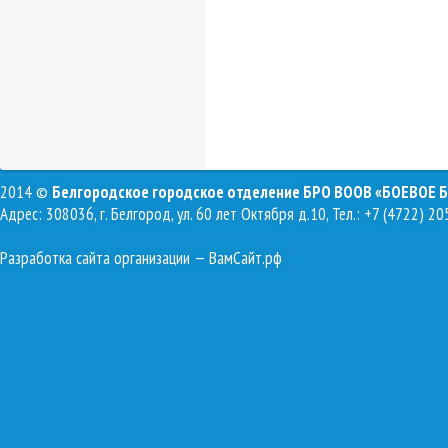
2014 ©
Белгородское городское отделение БРО ВООВ «БОЕВОЕ 
Адрес: 308036, г. Белгород, ул. 60 лет Октября д.10, Тел.: +7 (4722) 20
Разработка сайта организации
— ВамСайт.рф