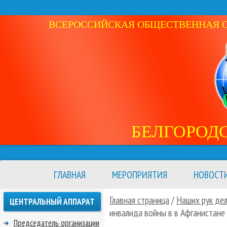
ВСЕРОССИЙСКАЯ ОБЩЕСТВЕННАЯ ОР
БЕЛГОРОД
ГЛАВНАЯ
МЕРОПРИЯТИЯ
НОВОСТ
Главная страница
/
Наших рук де
ЦЕНТРАЛЬНЫЙ АППАРАТ
инвалида войны в в Афганистане
Председатель организации