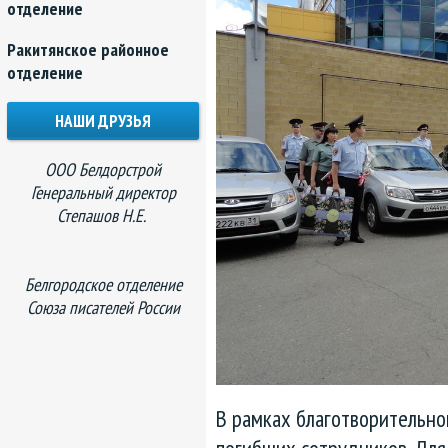
отделение
Ракитянское районное
отделение
НАШИ ДРУЗЬЯ
ООО Белдорстрой
Генеральный директор
Степашов Н.Е.
Белгородское отделение
Союза писателей России
В рамках благотворительно