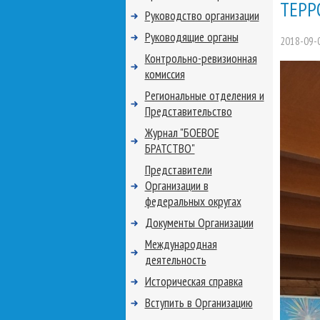
ТЕРР
Руководство организации
Руководящие органы
2018-09-
Контрольно-ревизионная
комиссия
Региональные отделения и
Представительство
Журнал "БОЕВОЕ
БРАТСТВО"
Представители
Организации в
федеральных округах
Документы Организации
Международная
деятельность
Историческая справка
Вступить в Организацию