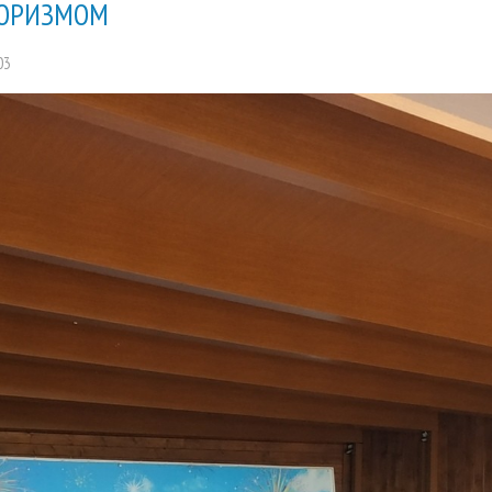
ОРИЗМОМ
03