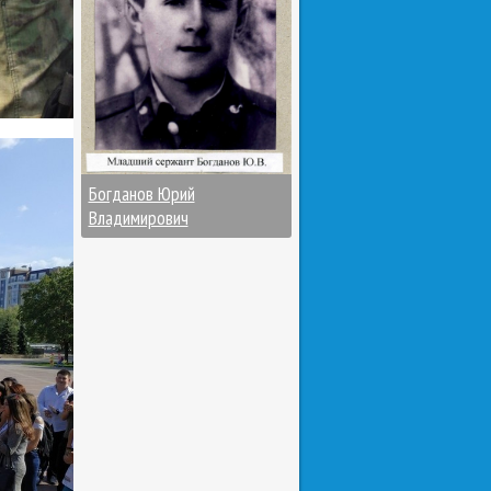
Богданов Юрий
Владимирович