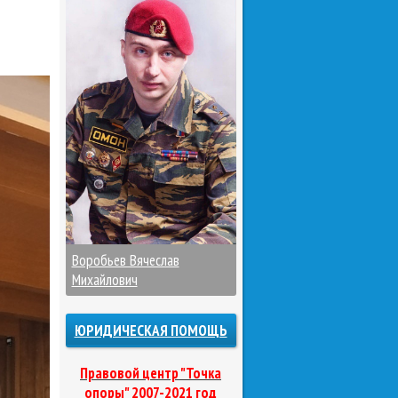
Воробьев Вячеслав
Михайлович
ЮРИДИЧЕСКАЯ ПОМОЩЬ
Правовой центр "Точка
опоры" 2007-2021 год