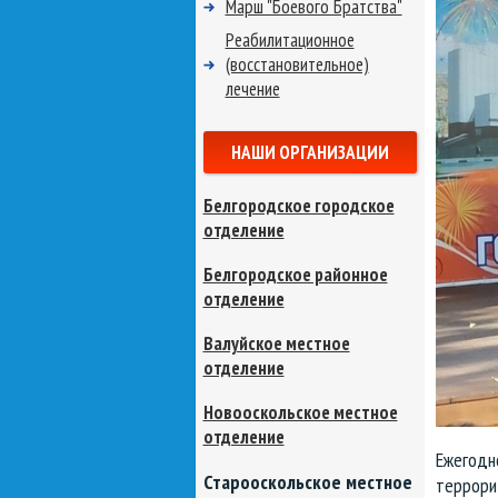
Марш "Боевого Братства"
Реабилитационное
(восстановительное)
лечение
НАШИ ОРГАНИЗАЦИИ
Белгородское городское
отделение
Белгородское районное
отделение
Валуйское местное
отделение
Новооскольское местное
отделение
Ежегодно
Старооскольское местное
террори