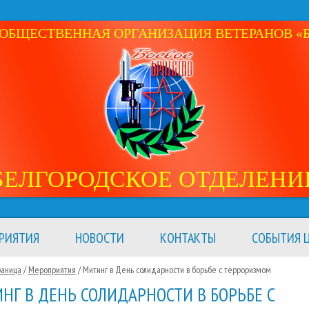
ОБЩЕСТВЕННАЯ ОРГАНИЗАЦИЯ ВЕТЕРАНОВ «Б
БЕЛГОРОДСКОЕ ОТДЕЛЕНИ
РИЯТИЯ
НОВОСТИ
КОНТАКТЫ
СОБЫТИЯ Ц
раница
/
Мероприятия
/
Митинг в День солидарности в борьбе с терроризмом
НГ В ДЕНЬ СОЛИДАРНОСТИ В БОРЬБЕ С