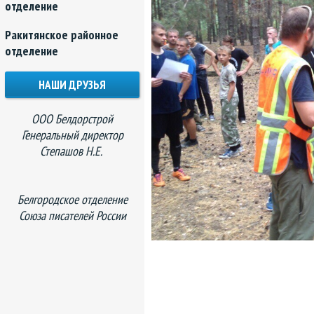
отделение
Ракитянское районное
отделение
НАШИ ДРУЗЬЯ
ООО Белдорстрой
Генеральный директор
Степашов Н.Е.
Белгородское отделение
Союза писателей России