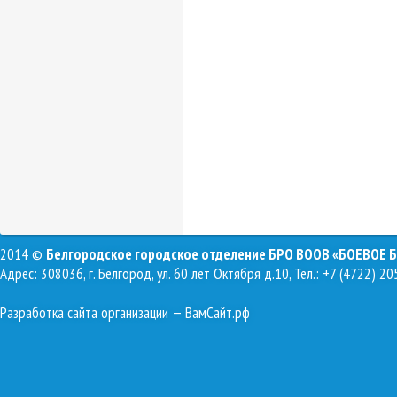
2014 ©
Белгородское городское отделение БРО ВООВ «БОЕВОЕ 
Адрес: 308036, г. Белгород, ул. 60 лет Октября д.10, Тел.: +7 (4722) 20
Разработка сайта организации
— ВамСайт.рф