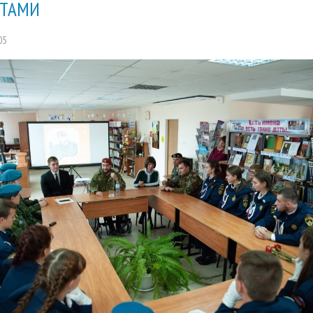
ТАМИ
05