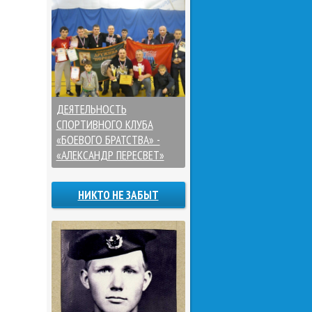
ДЕЯТЕЛЬНОСТЬ
СПОРТИВНОГО КЛУБА
«БОЕВОГО БРАТСТВА» -
«АЛЕКСАНДР ПЕРЕСВЕТ»
НИКТО НЕ ЗАБЫТ