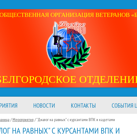
ОБЩЕСТВЕННАЯ ОРГАНИЗАЦИЯ ВЕТЕРАНОВ «Б
БЕЛГОРОДСКОЕ ОТДЕЛЕНИ
РИЯТИЯ
НОВОСТИ
КОНТАКТЫ
СОБЫТИЯ Ц
раница
/
Мероприятия
/
"Диалог на равных" с курсантами ВПК и кадетами
ЛОГ НА РАВНЫХ" С КУРСАНТАМИ ВПК И