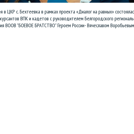
я в ЦКР с. Бехтеевка в рамках проекта «Диалог на равных» состоялас
 курсантов ВПК и кадетов с руководителем Белгородского региональ
ия ВООВ "БОЕВОЕ БРАТСТВО" Героем России- Вячеславом Воробьевым