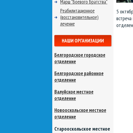
Марш "Боевого Братства"
Реабилитационное
5 октябр
(восстановительное)
встреча
лечение
отделен
НАШИ ОРГАНИЗАЦИИ
Белгородское городское
отделение
Белгородское районное
отделение
Валуйское местное
отделение
Новооскольское местное
отделение
Старооскольское местное