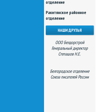
отделение
Ракитянское районное
отделение
НАШИ ДРУЗЬЯ
ООО Белдорстрой
Генеральный директор
Степашов Н.Е.
Белгородское отделение
Союза писателей России