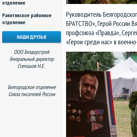
отделение
Руководитель Белгородско
Ракитянское районное
отделение
БРАТСТВО», Герой России В
профсоюза «Правда», Серге
НАШИ ДРУЗЬЯ
«Герои среди нас» в военно
ООО Белдорстрой
Генеральный директор
Степашов Н.Е.
Белгородское отделение
Союза писателей России