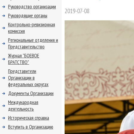
Руководство организации
2019-07-08
Руководящие органы
Контрольно-ревизионная
комиссия
Региональные отделения и
Представительство
Журнал "БОЕВОЕ
БРАТСТВО"
Представители
Организации в
федеральных округах
Документы Организации
Международная
деятельность
Историческая справка
Вступить в Организацию