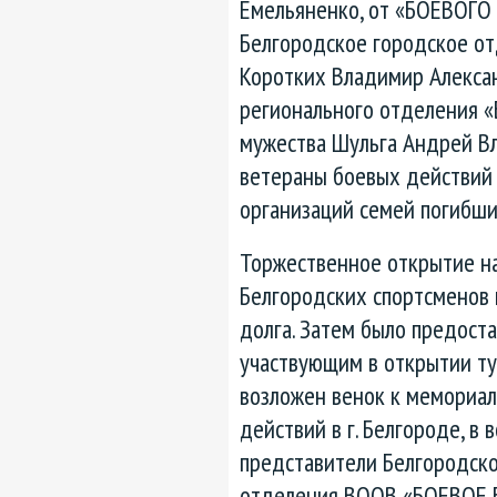
Емельяненко, от «БОЕВОГО
Белгородское городское 
Коротких Владимир Алексан
регионального отделения 
мужества Шульга Андрей Вл
ветераны боевых действий
организаций семей погибши
Торжественное открытие на
Белгородских спортсменов 
долга. Затем было предост
участвующим в открытии ту
возложен венок к мемориа
действий в г. Белгороде, в
представители Белгородско
отделения ВООВ «БОЕВОЕ Б