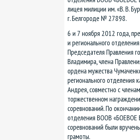
лицея милиции им. «В. В. Б
г. Белгороде № 27898.
6 и 7 ноября 2012 года, пр
и регионального отделени
Председателя Правления г
Владимира, члена Правлени
ордена мужества Чумаченко
регионального отделения к
Андрея, совместно с члена
торжественном награждени
соревнований. По окончани
отделения ВООВ «БОЕВОЕ 
соревнований были вручены
грамоты.