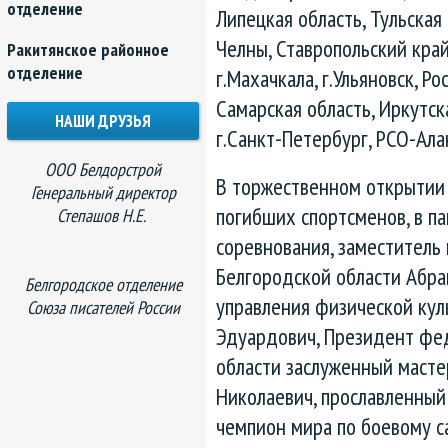
отделение
Липецкая область, Тульская
Челны, Ставропольский край,
Ракитянское районное
отделение
г.Махачкала, г.Ульяновск, Р
Самарская область, Иркутска
НАШИ ДРУЗЬЯ
г.Санкт-Петербург, РСО-Ала
ООО Белдорстрой
В торжественном открытии
Генеральный директор
погибших спортсменов, в п
Степашов Н.Е.
соревнования, заместитель
Белгородской области Абра
Белгородское отделение
управления физической кул
Союза писателей России
Эдуардович, Президент фе
области заслуженный масте
Николаевич, прославленный
чемпион мира по боевому 