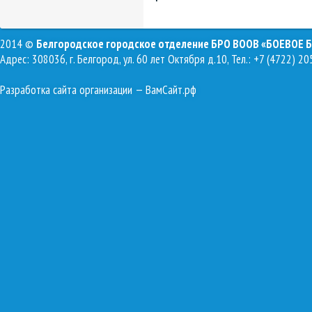
2014 ©
Белгородское городское отделение БРО ВООВ «БОЕВОЕ 
Адрес: 308036, г. Белгород, ул. 60 лет Октября д.10, Тел.: +7 (4722) 20
Разработка сайта организации
— ВамСайт.рф