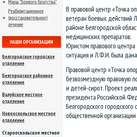
Марш "Боевого Братства"
В правовой центр «Точка о
Реабилитационное
ветеран боевых действий Л
(восстановительное)
лечение
районе Белгородской облас
медицинских препаратов.
НАШИ ОРГАНИЗАЦИИ
Юристом правового центра 
ситуация и Л.Ф.И. была дан
Белгородское городское
отделение
Правовой центр «Точка опо
Белгородское районное
безвозмездную правовую по
отделение
и детей-сирот. Проект реал
Валуйское местное
президента Российской Фед
отделение
Белгородского городского 
Новооскольское местное
общественной организации
отделение
Старооскольское местное