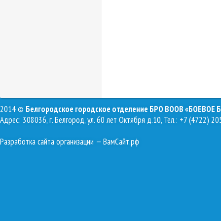
2014 ©
Белгородское городское отделение БРО ВООВ «БОЕВОЕ 
Адрес: 308036, г. Белгород, ул. 60 лет Октября д.10, Тел.: +7 (4722) 20
Разработка сайта организации
— ВамСайт.рф