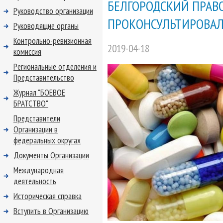
БЕЛГОРОДСКИЙ ПРАВ
Руководство организации
ПРОКОНСУЛЬТИРОВАЛ
Руководящие органы
Контрольно-ревизионная
2019-04-18
комиссия
Региональные отделения и
Представительство
Журнал "БОЕВОЕ
БРАТСТВО"
Представители
Организации в
федеральных округах
Документы Организации
Международная
деятельность
Историческая справка
Вступить в Организацию