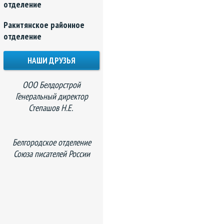
отделение
Ракитянское районное
отделение
НАШИ ДРУЗЬЯ
ООО Белдорстрой
Генеральный директор
Степашов Н.Е.
Белгородское отделение
Союза писателей России