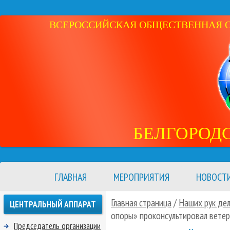
ВСЕРОССИЙСКАЯ ОБЩЕСТВЕННАЯ ОР
БЕЛГОРОД
ГЛАВНАЯ
МЕРОПРИЯТИЯ
НОВОСТ
Главная страница
/
Наших рук де
ЦЕНТРАЛЬНЫЙ АППАРАТ
опоры» проконсультировал вете
Председатель организации