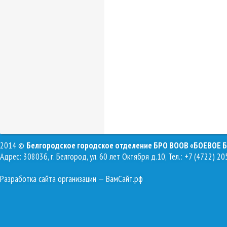
2014 ©
Белгородское городское отделение БРО ВООВ «БОЕВОЕ 
Адрес: 308036, г. Белгород, ул. 60 лет Октября д.10, Тел.: +7 (4722) 20
Разработка сайта организации
— ВамСайт.рф