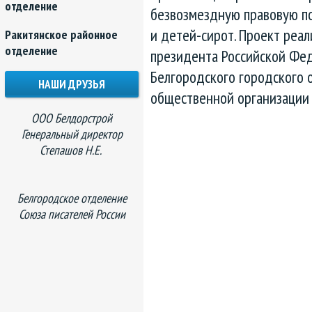
отделение
безвозмездную правовую по
и детей-сирот. Проект реал
Ракитянское районное
отделение
президента Российской Фед
Белгородского городского 
НАШИ ДРУЗЬЯ
общественной организации
ООО Белдорстрой
Генеральный директор
Степашов Н.Е.
Белгородское отделение
Союза писателей России