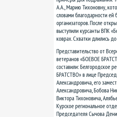
А.А., Марию Тихоновну, кот
словами благодарности ей 
организаторов. После откр
выступили курсанты ВПК «Бо
коврах. Схватки длились до
Представительство от Всер
ветеранов «БОЕВОЕ БРАТСТ
составили: Белгородское р
БРАТСТВО» в лице Председ
Александровича, его замес
Александровича, Бобова Ни
Виктора Тихоновича, Алябье
Курское региональное отд
Председателя Сычова Денис