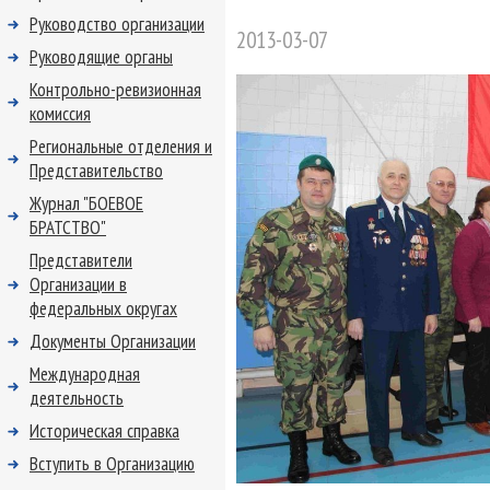
Руководство организации
2013-03-07
Руководящие органы
Контрольно-ревизионная
комиссия
Региональные отделения и
Представительство
Журнал "БОЕВОЕ
БРАТСТВО"
Представители
Организации в
федеральных округах
Документы Организации
Международная
деятельность
Историческая справка
Вступить в Организацию