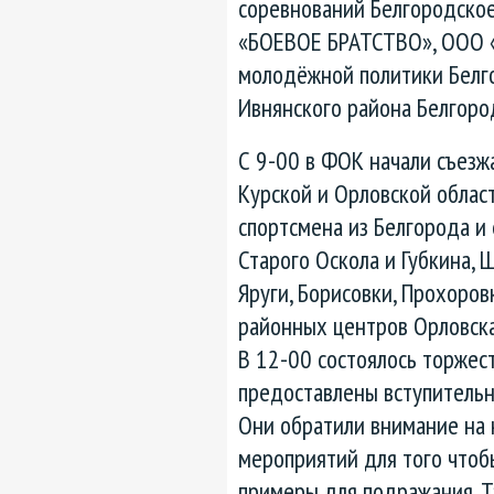
соревнований Белгородско
«БОЕВОЕ БРАТСТВО», ООО «
молодёжной политики Белг
Ивнянского района Белгоро
С 9-00 в ФОК начали съезж
Курской и Орловской облас
спортсмена из Белгорода и
Старого Оскола и Губкина, 
Яруги, Борисовки, Прохоровк
районных центров Орловская
В 12-00 состоялось торжес
предоставлены вступительн
Они обратили внимание на
мероприятий для того чтоб
примеры для подражания. Т