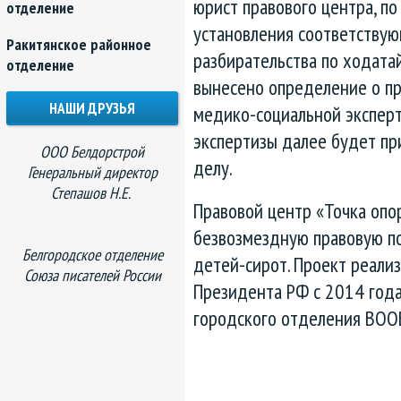
юрист правового центра, по
отделение
установления соответствую
Ракитянское районное
разбирательства по ходата
отделение
вынесено определение о п
НАШИ ДРУЗЬЯ
медико-социальной эксперт
экспертизы далее будет пр
ООО Белдорстрой
делу.
Генеральный директор
Степашов Н.Е.
Правовой центр «Точка опор
безвозмездную правовую по
Белгородское отделение
детей-сирот. Проект реализ
Союза писателей России
Президента РФ с 2014 года
городского отделения ВОО