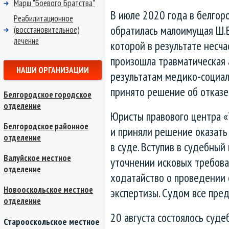
Марш "Боевого Братства"
В июле 2020 года в белгор
Реабилитационное
обратилась малоимущая Ш.В.
(восстановительное)
лечение
которой в результате несча
произошла травматическая 
НАШИ ОРГАНИЗАЦИИ
результатам медико-социал
принято решение об отказе
Белгородское городское
отделение
Юристы правового центра «
Белгородское районное
и приняли решение оказать
отделение
в суде. Вступив в судебный
Валуйское местное
уточнении исковых требова
отделение
ходатайство о проведении
Новооскольское местное
экспертизы. Судом все пре
отделение
20 августа состоялось суде
Старооскольское местное