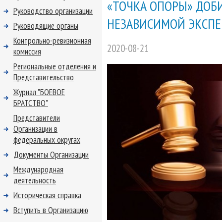
«ТОЧКА ОПОРЫ» ДОБ
Руководство организации
НЕЗАВИСИМОЙ ЭКСП
Руководящие органы
Контрольно-ревизионная
2020-08-21
комиссия
Региональные отделения и
Представительство
Журнал "БОЕВОЕ
БРАТСТВО"
Представители
Организации в
федеральных округах
Документы Организации
Международная
деятельность
Историческая справка
Вступить в Организацию