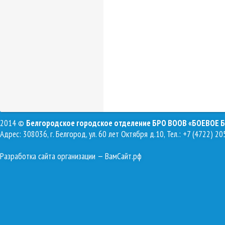
2014 ©
Белгородское городское отделение БРО ВООВ «БОЕВОЕ 
Адрес: 308036, г. Белгород, ул. 60 лет Октября д.10, Тел.: +7 (4722) 20
Разработка сайта организации
— ВамСайт.рф