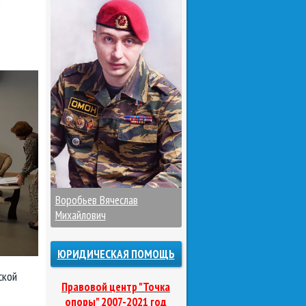
Воробьев Вячеслав
Михайлович
ЮРИДИЧЕСКАЯ ПОМОЩЬ
ской
Правовой центр "Точка
опоры" 2007-2021 год