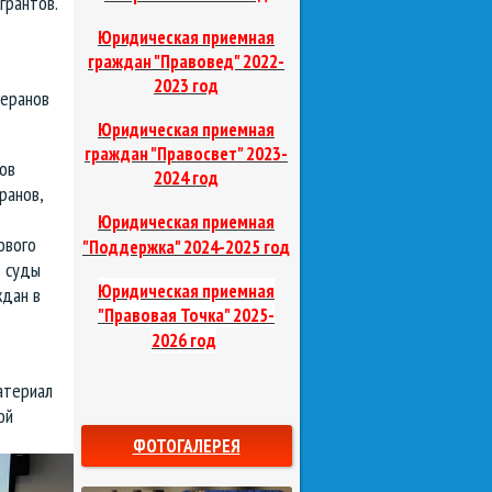
грантов.
Юридическая приемная
граждан "Правовед"
2022-
2023 год
теранов
Юридическая приемная
граждан "Правосвет"
2023-
ов
2024 год
ранов,
Юридическая приемная
ового
д
"Поддержка"
2024-2025 го
в суды
Юридическая приемная
ждан в
"Правовая Точка"
2025-
2026 год
атериал
ой
ФОТОГАЛЕРЕЯ