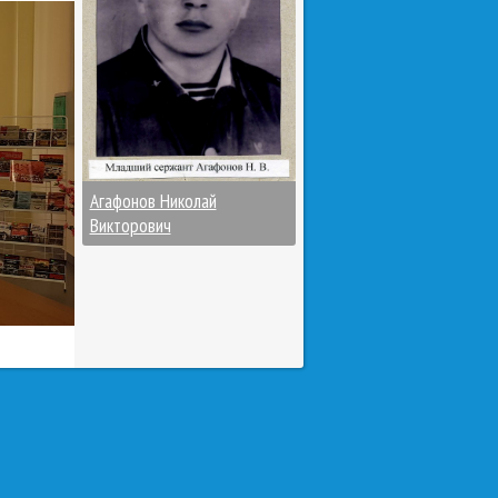
Агафонов Николай
Викторович