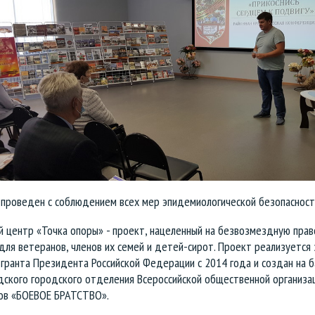
 проведен с соблюдением всех мер эпидемиологической безопасност
й центр «Точка опоры» - проект, нацеленный на безвозмездную пра
ля ветеранов, членов их семей и детей-сирот. Проект реализуется 
гранта Президента Российской Федерации с 2014 года и создан на б
дского городского отделения Всероссийской общественной организа
ов «БОЕВОЕ БРАТСТВО»
.