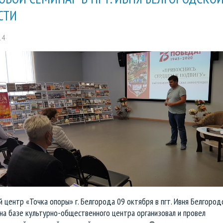
СТИ
14
 центр «Точка опоры» г. Белгорода 09 октября в пгт. Ивня Белгород
на базе культурно-общественного центра организовал и провел