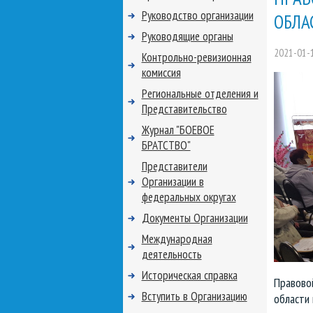
Руководство организации
ОБЛА
Руководящие органы
2021-01-
Контрольно-ревизионная
комиссия
Региональные отделения и
Представительство
Журнал "БОЕВОЕ
БРАТСТВО"
Представители
Организации в
федеральных округах
Документы Организации
Международная
деятельность
Историческая справка
Правовой
Вступить в Организацию
области 