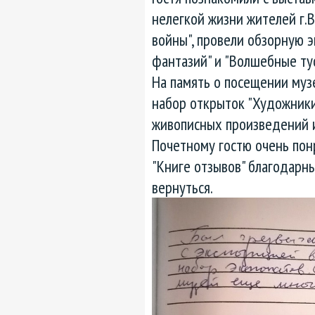
нелегкой жизни жителей г.В
войны", провели обзорную 
фантазий" и "Волшебные ту
На память о посещении муз
набор открыток "Художники
живописных произведений 
Почетному гостю очень понр
"Книге отзывов" благодарн
вернуться.