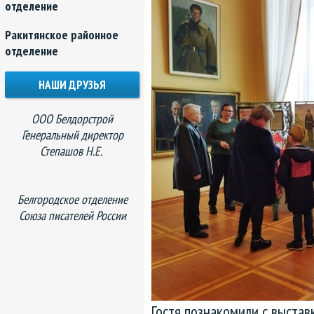
отделение
Ракитянское районное
отделение
НАШИ ДРУЗЬЯ
ООО Белдорстрой
Генеральный директор
Степашов Н.Е.
Белгородское отделение
Союза писателей России
Гостя познакомили с выстав