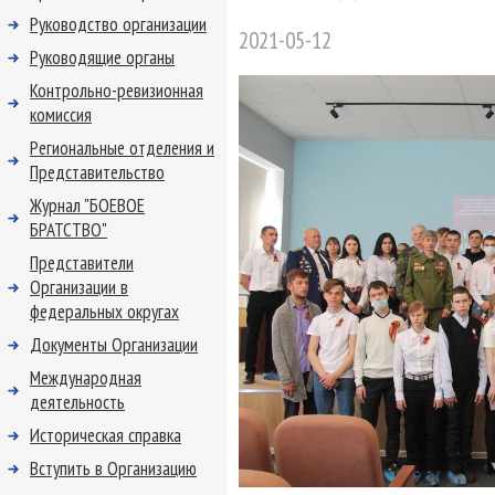
Руководство организации
2021-05-12
Руководящие органы
Контрольно-ревизионная
комиссия
Региональные отделения и
Представительство
Журнал "БОЕВОЕ
БРАТСТВО"
Представители
Организации в
федеральных округах
Документы Организации
Международная
деятельность
Историческая справка
Вступить в Организацию