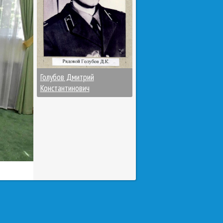
Голубов Дмитрий
Константинович