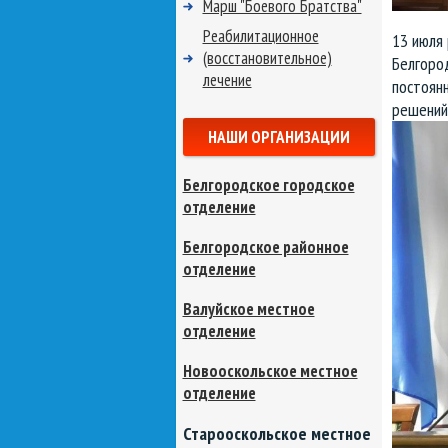
Марш "Боевого Братства"
Реабилитационное
13 июля
(восстановительное)
Белгоро
лечение
постоянн
решений
НАШИ ОРГАНИЗАЦИИ
Белгородское городское
отделение
Белгородское районное
отделение
Валуйское местное
отделение
Новооскольское местное
отделение
Старооскольское местное