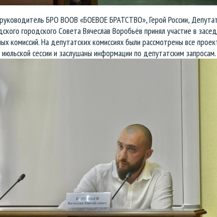
 руководитель БРО ВООВ «БОЕВОЕ БРАТСТВО», Герой России, Депута
дского городского Cовета
Вячеслав Воробьёв принял участие в засед
ых комиссий. На депутатских комиссиях были рассмотрены все проек
 июльской сессии и заслушаны информации по депутатским запросам.