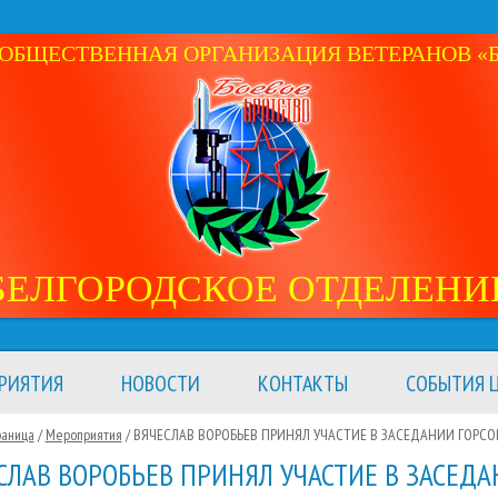
ОБЩЕСТВЕННАЯ ОРГАНИЗАЦИЯ ВЕТЕРАНОВ «Б
БЕЛГОРОДСКОЕ ОТДЕЛЕНИ
РИЯТИЯ
НОВОСТИ
КОНТАКТЫ
СОБЫТИЯ Ц
раница
/
Мероприятия
/
ВЯЧЕСЛАВ ВОРОБЬЕВ ПРИНЯЛ УЧАСТИЕ В ЗАСЕДАНИИ ГОРСО
СЛАВ ВОРОБЬЕВ ПРИНЯЛ УЧАСТИЕ В ЗАСЕД