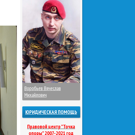
Воробьев Вячеслав
Михайлович
ЮРИДИЧЕСКАЯ ПОМОЩЬ
Правовой центр "Точка
опоры" 2007-2021 год