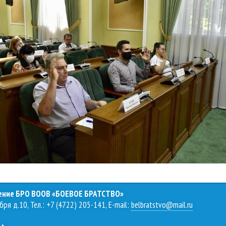
ление БРО ВООВ «БОЕВОЕ БРАТСТВО»
бря д.10, Тел.: +7 (4722) 205-141, E-mail:
belbratstvo@mail.ru