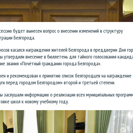
 сессию будет вынесен вопрос о внесении изменений в структуру
трации Белгорода.
росов касался награждения жителей Белгорода в преддверии Дня гор
ы утвердили внесение в бюллетень для тайного голосования кандид
ние звания «Почётный гражданин города Белгорода».
рен и рекомендован к принятию список белгородцев на награждение
уги перед городом Белгородом» второй и третьей степени.
ы заслушали информацию о реализации всех муниципальных программ,
овке школ к новому учебному году.