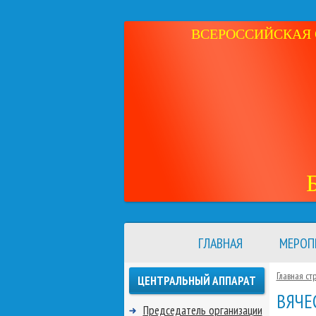
ВСЕРОССИЙСКАЯ 
ГЛАВНАЯ
МЕРОП
Главная ст
ЦЕНТРАЛЬНЫЙ АППАРАТ
ВЯЧЕ
Председатель организации