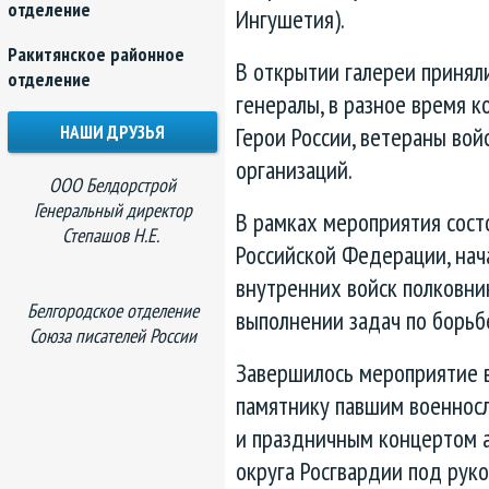
отделение
Ингушетия).
Ракитянское районное
В открытии галереи принял
отделение
генералы, в разное время 
НАШИ ДРУЗЬЯ
Герои России, ветераны во
организаций.
ООО Белдорстрой
Генеральный директор
В рамках мероприятия сост
Степашов Н.Е.
Российской Федерации, нач
внутренних войск полковни
Белгородское отделение
выполнении задач по борьб
Союза писателей России
Завершилось мероприятие в
памятнику павшим военнос
и праздничным концертом а
округа Росгвардии под рук