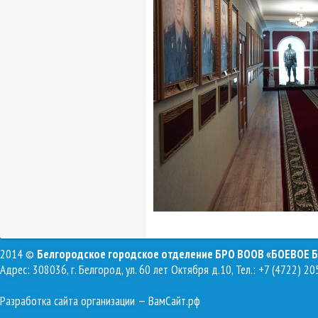
2014 ©
Белгородское городское отделение БРО ВООВ «БОЕВОЕ 
Адрес: 308036, г. Белгород, ул. 60 лет Октября д.10, Тел.: +7 (4722) 20
Разработка сайта организации
— ВамСайт.рф