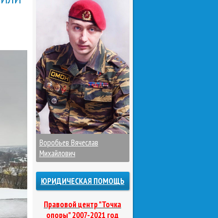
Воробьев Вячеслав
Михайлович
ЮРИДИЧЕСКАЯ ПОМОЩЬ
Правовой центр "Точка
опоры" 2007-2021 год