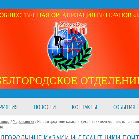
ОБЩЕСТВЕННАЯ ОРГАНИЗАЦИЯ ВЕТЕРАНОВ «Б
БЕЛГОРОДСКОЕ ОТДЕЛЕНИ
РИЯТИЯ
НОВОСТИ
КОНТАКТЫ
СОБЫТИЯ Ц
раница
/
Мероприятия
/
На Белгородчине казаки и десантники почтили память погибши
не
ЕЛГОРОДЧИНЕ КАЗАКИ И ДЕСАНТНИКИ ПОЧ