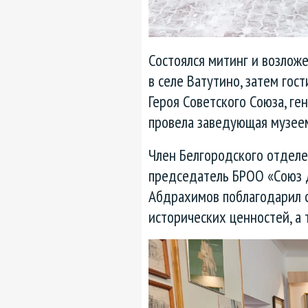
Состоялся митинг и возложе
в селе Ватутино, затем гос
Героя Советского Союза, ге
провела заведующая музее
Член Белгородского отдел
председатель БРОО «Союз 
Абдрахимов поблагодарил с
исторических ценностей, а