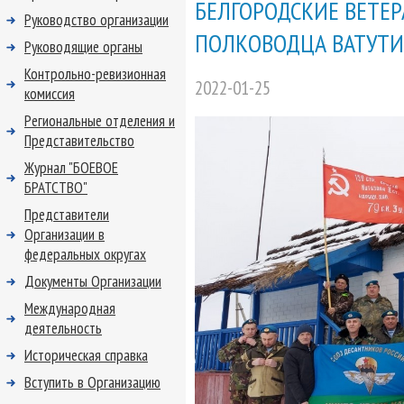
БЕЛГОРОДСКИЕ ВЕТЕ
Руководство организации
ПОЛКОВОДЦА ВАТУТ
Руководящие органы
Контрольно-ревизионная
2022-01-25
комиссия
Региональные отделения и
Представительство
Журнал "БОЕВОЕ
БРАТСТВО"
Представители
Организации в
федеральных округах
Документы Организации
Международная
деятельность
Историческая справка
Вступить в Организацию