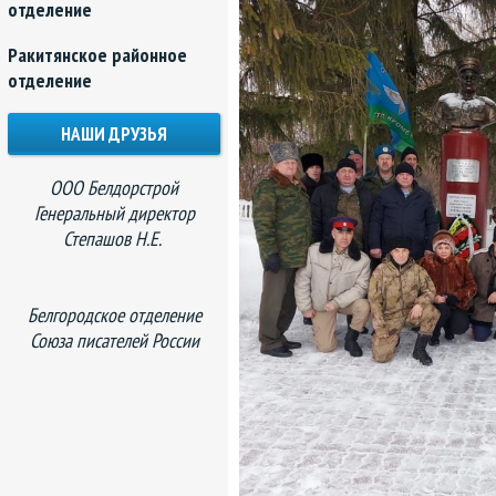
отделение
Ракитянское районное
отделение
НАШИ ДРУЗЬЯ
ООО Белдорстрой
Генеральный директор
Степашов Н.Е.
Белгородское отделение
Союза писателей России