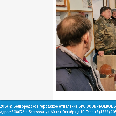
2014 ©
Белгородское городское отделение БРО ВООВ «БОЕВОЕ 
Адрес: 308036, г. Белгород, ул. 60 лет Октября д.10, Тел.: +7 (4722) 20