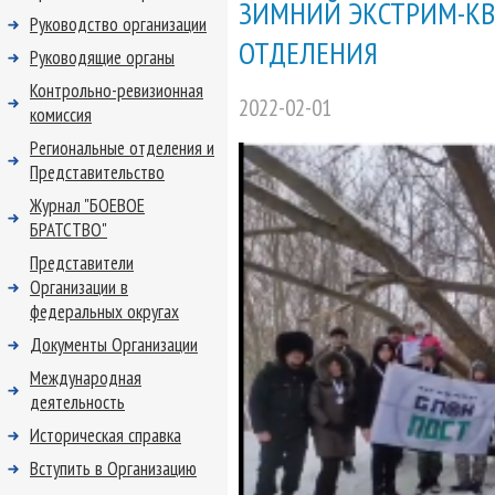
ЗИМНИЙ ЭКСТРИМ-КВ
Руководство организации
ОТДЕЛЕНИЯ
Руководящие органы
Контрольно-ревизионная
2022-02-01
комиссия
Региональные отделения и
Представительство
Журнал "БОЕВОЕ
БРАТСТВО"
Представители
Организации в
федеральных округах
Документы Организации
Международная
деятельность
Историческая справка
Вступить в Организацию