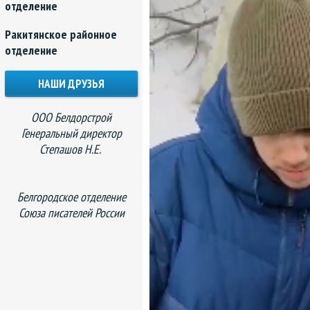
отделение
Ракитянское районное
отделение
НАШИ ДРУЗЬЯ
ООО Белдорстрой
Генеральный директор
Степашов Н.Е.
Белгородское отделение
Союза писателей России