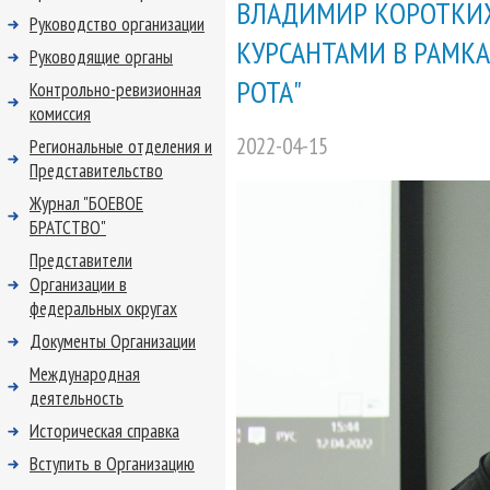
ВЛАДИМИР КОРОТКИХ
Руководство организации
КУРСАНТАМИ В РАМКА
Руководящие органы
РОТА"
Контрольно-ревизионная
комиссия
2022-04-15
Региональные отделения и
Представительство
Журнал "БОЕВОЕ
БРАТСТВО"
Представители
Организации в
федеральных округах
Документы Организации
Международная
деятельность
Историческая справка
Вступить в Организацию