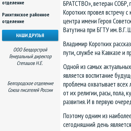
БРАТСТВО», ветеран СОБР,
отделение
Коротких провел встречу с 
Ракитянское районное
центра имени Героя Советск
отделение
Ватутина при БГТУ им. В.Г. 
НАШИ ДРУЗЬЯ
Владимир Коротких рассказ
ООО Белдорстрой
пути, службе на Кавказе и 
Генеральный директор
Степашов Н.Е.
Одной из самых актуальны
является воспитание будущ
проблема охватывает всех 
Белгородское отделение
Союза писателей России
от их религии, расы, пола, 
развития. И в первую очере
Поэтому одним из наиболее
сегодняшний день являетс