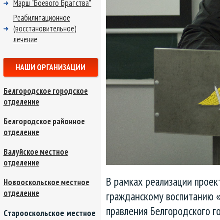
Марш "Боевого Братства"
Реабилитационное
(восстановительное)
лечение
НАШИ ОРГАНИЗАЦИИ
Белгородское городское
отделение
Белгородское районное
отделение
Валуйское местное
отделение
В рамках реализации проек
Новооскольское местное
отделение
гражданскому воспитанию 
правления Белгородского 
Старооскольское местное