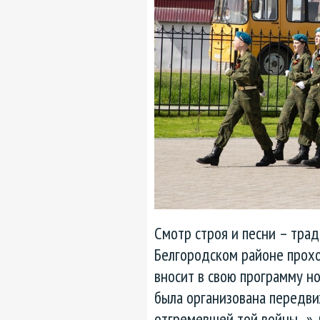
Смотр строя и песни – тра
Белгородском районе прохо
вносит в свою программу н
была организована передви
отгремевшей той войны...»,