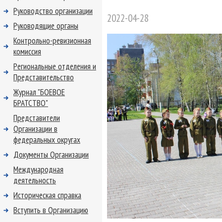
Руководство организации
2022-04-28
Руководящие органы
Контрольно-ревизионная
комиссия
Региональные отделения и
Представительство
Журнал "БОЕВОЕ
БРАТСТВО"
Представители
Организации в
федеральных округах
Документы Организации
Международная
деятельность
Историческая справка
Вступить в Организацию