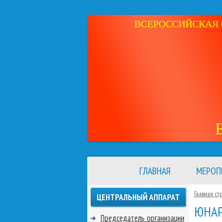
ВСЕРОССИЙСКАЯ 
ГЛАВНАЯ
МЕРОП
Главная ст
ЦЕНТРАЛЬНЫЙ АППАРАТ
ЮНАР
Председатель организации