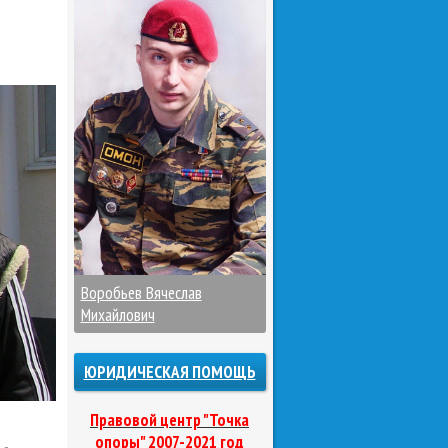
Воробьев Вячеслав
Михайлович
ЮРИДИЧЕСКАЯ ПОМОЩЬ
Правовой центр "Точка
опоры" 2007-2021 год