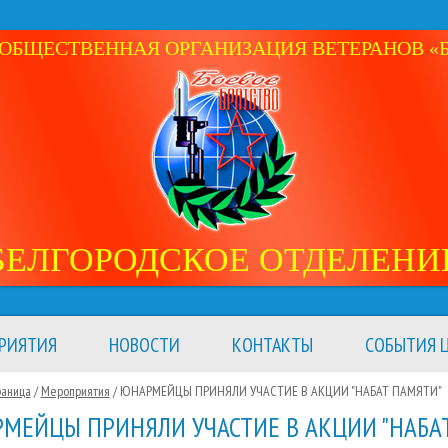
ОБЩЕСТВЕННАЯ ОРГАНИЗАЦИЯ ВЕТЕРАНОВ «Б
БЕЛГОРОДСКОЕ ОТДЕЛЕНИ
РИЯТИЯ
НОВОСТИ
КОНТАКТЫ
СОБЫТИЯ Ц
раница
/
Мероприятия
/
ЮНАРМЕЙЦЫ ПРИНЯЛИ УЧАСТИЕ В АКЦИИ "НАБАТ ПАМЯТИ"
МЕЙЦЫ ПРИНЯЛИ УЧАСТИЕ В АКЦИИ "НАБА