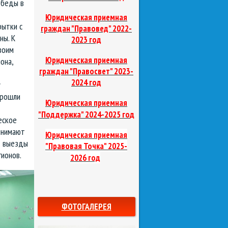
обеды в
Юридическая приемная
рытки с
граждан "Правовед"
2022-
ны. К
2023 год
воим
Юридическая приемная
она,
граждан "Правосвет"
2023-
2024 год
у
прошли
Юридическая приемная
д
"Поддержка"
2024-2025 го
еское
инимают
Юридическая приемная
ют выезды
"Правовая Точка"
2025-
ионов.
2026 год
ФОТОГАЛЕРЕЯ