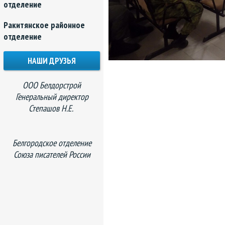
отделение
Ракитянское районное
отделение
НАШИ ДРУЗЬЯ
ООО Белдорстрой
Генеральный директор
Степашов Н.Е.
Белгородское отделение
Союза писателей России