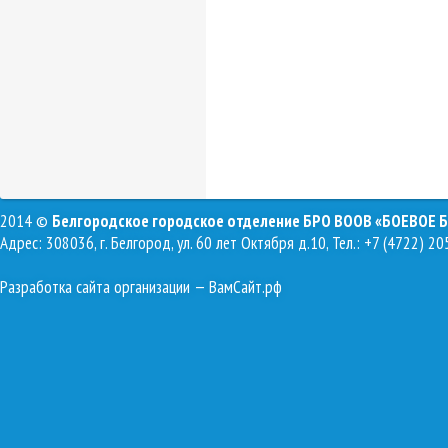
2014 ©
Белгородское городское отделение БРО ВООВ «БОЕВОЕ 
Адрес: 308036, г. Белгород, ул. 60 лет Октября д.10, Тел.: +7 (4722) 20
Разработка сайта организации
— ВамСайт.рф