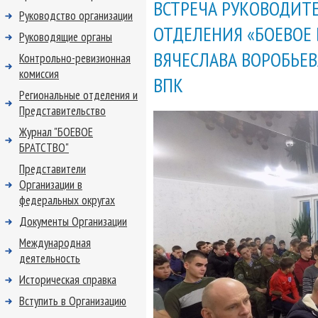
ВСТРЕЧА РУКОВОДИТ
Руководство организации
ОТДЕЛЕНИЯ «БОЕВОЕ 
Руководящие органы
ВЯЧЕСЛАВА ВОРОБЬЕВ
Контрольно-ревизионная
комиссия
ВПК
Региональные отделения и
Представительство
Журнал "БОЕВОЕ
БРАТСТВО"
Представители
Организации в
федеральных округах
Документы Организации
Международная
деятельность
Историческая справка
Вступить в Организацию