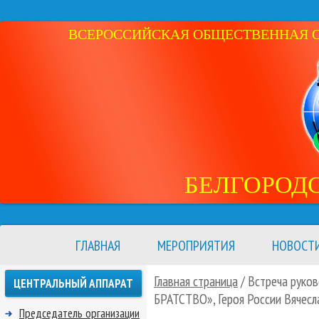
ВСЕРОССИЙСКАЯ ОБЩЕСТВЕННАЯ ОР
БЕЛГОРОД
ГЛАВНАЯ
МЕРОПРИЯТИЯ
НОВОСТ
Главная страница
/ Встреча руко
ЦЕНТРАЛЬНЫЙ АППАРАТ
БРАТСТВО», Героя России Вячесл
Председатель организации