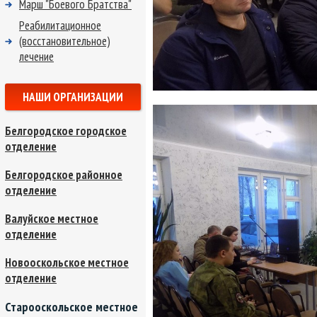
Марш "Боевого Братства"
Реабилитационное
(восстановительное)
лечение
НАШИ ОРГАНИЗАЦИИ
Белгородское городское
отделение
Белгородское районное
отделение
Валуйское местное
отделение
Новооскольское местное
отделение
Старооскольское местное