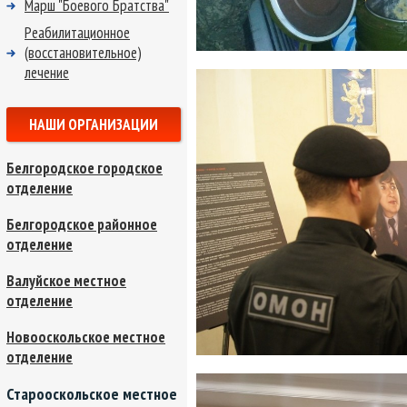
Марш "Боевого Братства"
Реабилитационное
(восстановительное)
лечение
НАШИ ОРГАНИЗАЦИИ
Белгородское городское
отделение
Белгородское районное
отделение
Валуйское местное
отделение
Новооскольское местное
отделение
Старооскольское местное