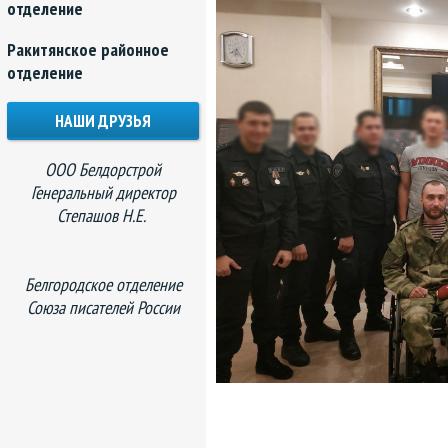
отделение
Ракитянское районное
отделение
НАШИ ДРУЗЬЯ
ООО Белдорстрой
Генеральный директор
Степашов Н.Е.
Белгородское отделение
Союза писателей России