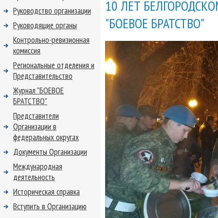
10 ЛЕТ БЕЛГОРОДСК
Руководство организации
"БОЕВОЕ БРАТСТВО"
Руководящие органы
Контрольно-ревизионная
комиссия
Региональные отделения и
Представительство
Журнал "БОЕВОЕ
БРАТСТВО"
Представители
Организации в
федеральных округах
Документы Организации
Международная
деятельность
Историческая справка
Вступить в Организацию