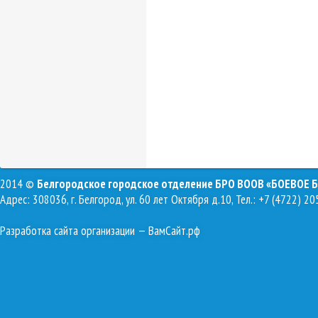
2014 ©
Белгородское городское отделение БРО ВООВ «БОЕВОЕ 
Адрес: 308036, г. Белгород, ул. 60 лет Октября д.10, Тел.: +7 (4722) 20
Разработка сайта организации
— ВамСайт.рф