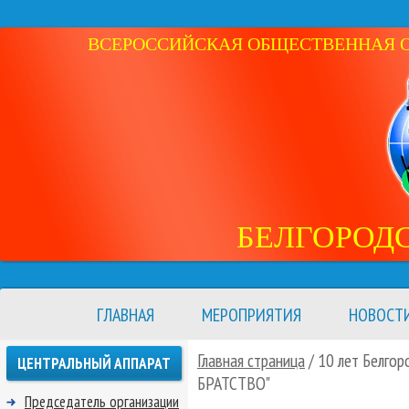
ВСЕРОССИЙСКАЯ ОБЩЕСТВЕННАЯ ОР
БЕЛГОРОД
ГЛАВНАЯ
МЕРОПРИЯТИЯ
НОВОСТ
Главная страница
/ 10 лет Белго
ЦЕНТРАЛЬНЫЙ АППАРАТ
БРАТСТВО"
Председатель организации