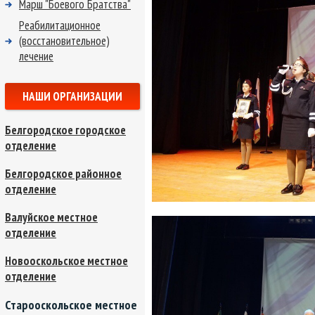
Марш "Боевого Братства"
Реабилитационное
(восстановительное)
лечение
НАШИ ОРГАНИЗАЦИИ
Белгородское городское
отделение
Белгородское районное
отделение
Валуйское местное
отделение
Новооскольское местное
отделение
Старооскольское местное