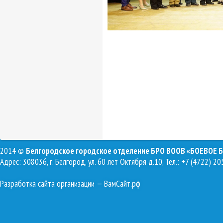
2014 ©
Белгородское городское отделение БРО ВООВ «БОЕВОЕ 
Адрес: 308036, г. Белгород, ул. 60 лет Октября д.10, Тел.: +7 (4722) 20
Разработка сайта организации
— ВамСайт.рф