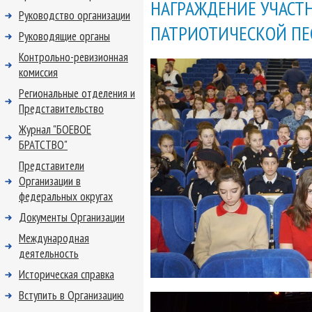
НАГРАЖДЕНИЕ УЧАСТ
Руководство организации
ПАТРИОТИЧЕСКОЙ П
Руководящие органы
Контрольно-ревизионная
комиссия
Региональные отделения и
Представительство
Журнал "БОЕВОЕ
БРАТСТВО"
Представители
Организации в
федеральных округах
Документы Организации
Международная
деятельность
Историческая справка
Вступить в Организацию