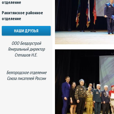
отделение
Ракитянское районное
отделение
НАШИ ДРУЗЬЯ
ООО Белдорстрой
Генеральный директор
Степашов Н.Е.
Белгородское отделение
Союза писателей России