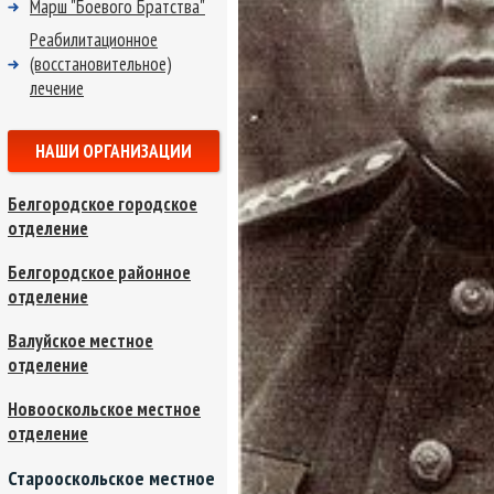
Марш "Боевого Братства"
Реабилитационное
(восстановительное)
лечение
НАШИ ОРГАНИЗАЦИИ
Белгородское городское
отделение
Белгородское районное
отделение
Валуйское местное
отделение
Новооскольское местное
отделение
Старооскольское местное