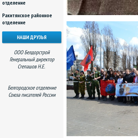
отделение
Ракитянское районное
отделение
НАШИ ДРУЗЬЯ
ООО Белдорстрой
Генеральный директор
Степашов Н.Е.
Белгородское отделение
Союза писателей России