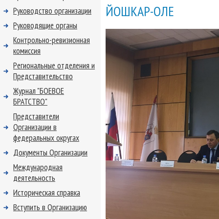
ЙОШКАР-ОЛЕ
Руководство организации
Руководящие органы
Контрольно-ревизионная
комиссия
Региональные отделения и
Представительство
Журнал "БОЕВОЕ
БРАТСТВО"
Представители
Организации в
федеральных округах
Документы Организации
Международная
деятельность
Историческая справка
Вступить в Организацию