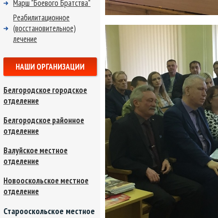
Марш "Боевого Братства"
Реабилитационное
(восстановительное)
лечение
НАШИ ОРГАНИЗАЦИИ
Белгородское городское
отделение
Белгородское районное
отделение
Валуйское местное
отделение
Новооскольское местное
отделение
Старооскольское местное