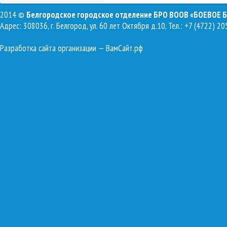
2014 ©
Белгородское городское отделение БРО ВООВ «БОЕВОЕ 
Адрес: 308036, г. Белгород, ул. 60 лет Октября д.10, Тел.: +7 (4722) 20
Разработка сайта организации
— ВамСайт.рф