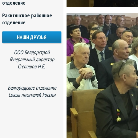
отделение
Ракитянское районное
отделение
НАШИ ДРУЗЬЯ
ООО Белдорстрой
Генеральный директор
Степашов Н.Е.
Белгородское отделение
Союза писателей России