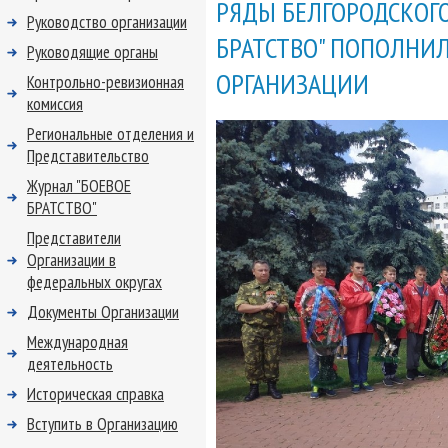
РЯДЫ БЕЛГОРОДСКОГО
Руководство организации
БРАТСТВО" ПОПОЛНИ
Руководящие органы
ОРГАНИЗАЦИИ
Контрольно-ревизионная
комиссия
Региональные отделения и
Представительство
Журнал "БОЕВОЕ
БРАТСТВО"
Представители
Организации в
федеральных округах
Документы Организации
Международная
деятельность
Историческая справка
Вступить в Организацию