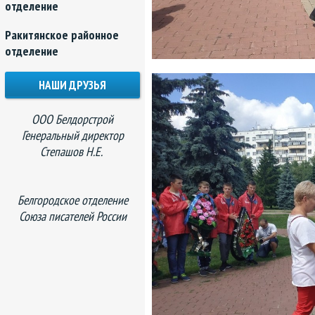
отделение
Ракитянское районное
отделение
НАШИ ДРУЗЬЯ
ООО Белдорстрой
Генеральный директор
Степашов Н.Е.
Белгородское отделение
Союза писателей России