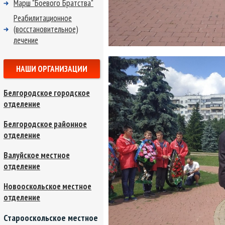
Марш "Боевого Братства"
Реабилитационное
(восстановительное)
лечение
НАШИ ОРГАНИЗАЦИИ
Белгородское городское
отделение
Белгородское районное
отделение
Валуйское местное
отделение
Новооскольское местное
отделение
Старооскольское местное