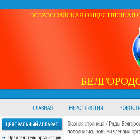
ВСЕРОССИЙСКАЯ ОБЩЕСТВЕННАЯ ОР
БЕЛГОРОД
ГЛАВНАЯ
МЕРОПРИЯТИЯ
НОВОСТ
Главная страница
/ Ряды Белгоро
ЦЕНТРАЛЬНЫЙ АППАРАТ
пополнились новыми членами орг
Председатель организации