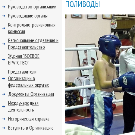
ПОЛИВОДЫ
Руководство организации
Руководящие органы
Контрольно-ревизионная
комиссия
Региональные отделения и
Представительство
Журнал "БОЕВОЕ
БРАТСТВО"
Представители
Организации в
федеральных округах
Документы Организации
Международная
деятельность
Историческая справка
Вступить в Организацию