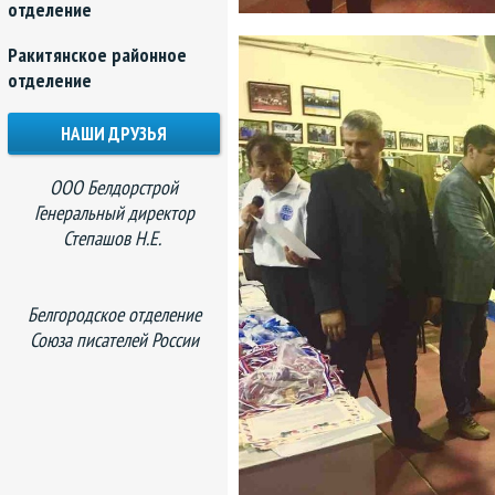
отделение
Ракитянское районное
отделение
НАШИ ДРУЗЬЯ
ООО Белдорстрой
Генеральный директор
Степашов Н.Е.
Белгородское отделение
Союза писателей России