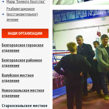
Марш "Боевого Братства"
Реабилитационное
(восстановительное)
лечение
НАШИ ОРГАНИЗАЦИИ
Белгородское городское
отделение
Белгородское районное
отделение
Валуйское местное
отделение
Новооскольское местное
отделение
Старооскольское местное