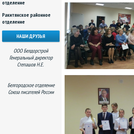
отделение
Ракитянское районное
отделение
НАШИ ДРУЗЬЯ
ООО Белдорстрой
Генеральный директор
Степашов Н.Е.
Белгородское отделение
Союза писателей России