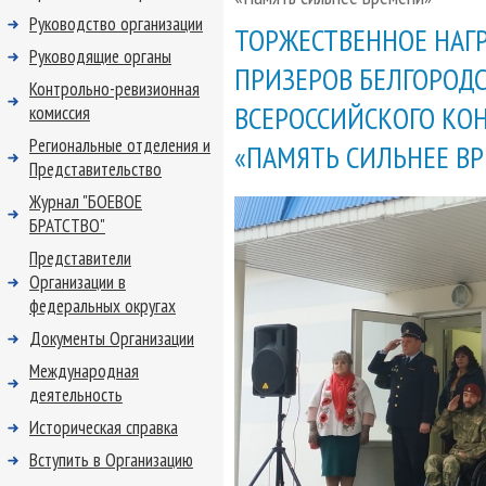
Руководство организации
ТОРЖЕСТВЕННОЕ НАГ
Руководящие органы
ПРИЗЕРОВ БЕЛГОРОДС
Контрольно-ревизионная
ВСЕРОССИЙСКОГО КОН
комиссия
Региональные отделения и
«ПАМЯТЬ СИЛЬНЕЕ В
Представительство
Журнал "БОЕВОЕ
БРАТСТВО"
Представители
Организации в
федеральных округах
Документы Организации
Международная
деятельность
Историческая справка
Вступить в Организацию