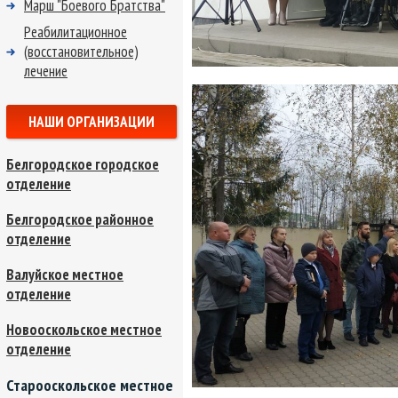
Марш "Боевого Братства"
Реабилитационное
(восстановительное)
лечение
НАШИ ОРГАНИЗАЦИИ
Белгородское городское
отделение
Белгородское районное
отделение
Валуйское местное
отделение
Новооскольское местное
отделение
Старооскольское местное