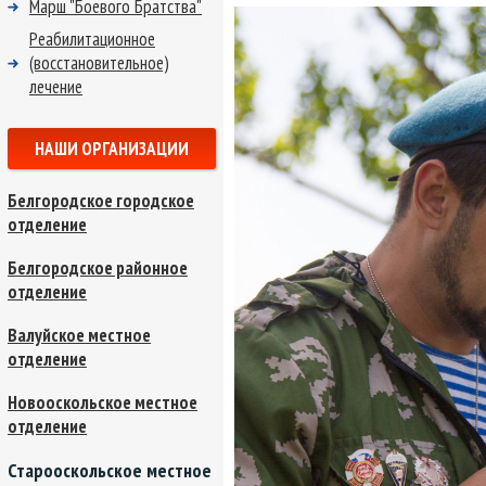
Марш "Боевого Братства"
Реабилитационное
(восстановительное)
лечение
НАШИ ОРГАНИЗАЦИИ
Белгородское городское
отделение
Белгородское районное
отделение
Валуйское местное
отделение
Новооскольское местное
отделение
Старооскольское местное