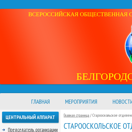
ВСЕРОССИЙСКАЯ ОБЩЕСТВЕННАЯ ОР
БЕЛГОРОД
ГЛАВНАЯ
МЕРОПРИЯТИЯ
НОВОСТ
Главная страница
/ Старооскольское отделен
ЦЕНТРАЛЬНЫЙ АППАРАТ
СТАРООСКОЛЬСКОЕ ОТ
Председатель организации