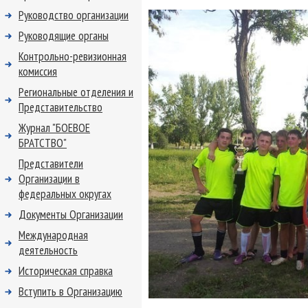
Руководство организации
Руководящие органы
Контрольно-ревизионная
комиссия
Региональные отделения и
Представительство
Журнал "БОЕВОЕ
БРАТСТВО"
Представители
Организации в
федеральных округах
Документы Организации
Международная
деятельность
Историческая справка
Вступить в Организацию