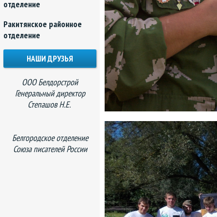
отделение
Ракитянское районное
отделение
НАШИ ДРУЗЬЯ
ООО Белдорстрой
Генеральный директор
Степашов Н.Е.
Белгородское отделение
Союза писателей России