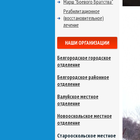
Марш "Боевого Братства"
Реабилитационное
(восстановительное)
лечение
НАШИ ОРГАНИЗАЦИИ
Белгородское городское
отделение
Белгородское районное
отделение
Валуйское местное
отделение
Новооскольское местное
отделение
Старооскольское местное