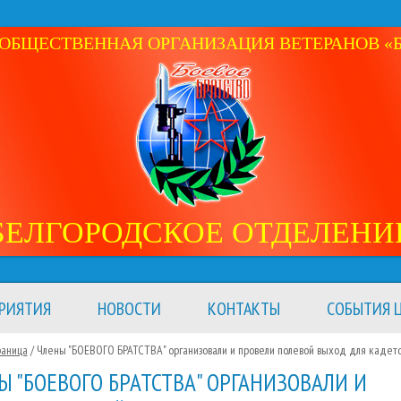
ОБЩЕСТВЕННАЯ ОРГАНИЗАЦИЯ ВЕТЕРАНОВ «Б
БЕЛГОРОДСКОЕ ОТДЕЛЕНИ
РИЯТИЯ
НОВОСТИ
КОНТАКТЫ
СОБЫТИЯ Ц
раница
/ Члены "БОЕВОГО БРАТСТВА" организовали и провели полевой выход для кадет
Ы "БОЕВОГО БРАТСТВА" ОРГАНИЗОВАЛИ И