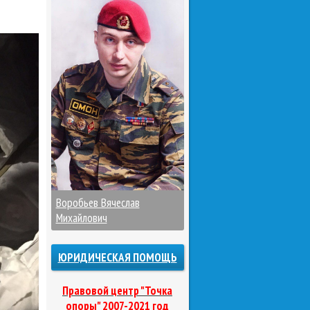
Воробьев Вячеслав
Михайлович
ЮРИДИЧЕСКАЯ ПОМОЩЬ
Правовой центр "Точка
опоры" 2007-2021 год