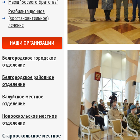
Марш "Боевого Братства"
Реабилитационное
(восстановительное)
лечение
НАШИ ОРГАНИЗАЦИИ
Белгородское городское
отделение
Белгородское районное
отделение
Валуйское местное
отделение
Новооскольское местное
отделение
Старооскольское местное