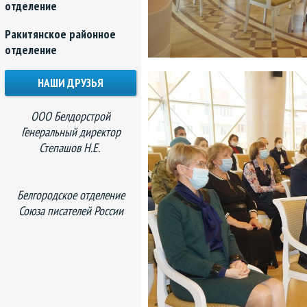
отделение
Ракитянское районное
отделение
НАШИ ДРУЗЬЯ
ООО Белдорстрой
Генеральный директор
Степашов Н.Е.
Белгородское отделение
Союза писателей России