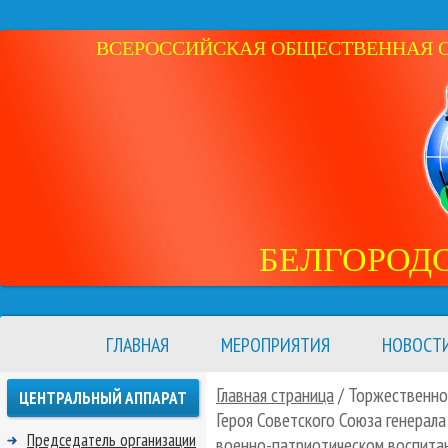
ВСЕРОССИЙСКАЯ ОБЩЕСТВЕННАЯ ОР
БЕЛГОРОД
ГЛАВНАЯ
МЕРОПРИЯТИЯ
НОВОСТ
Главная страница
/ Торжественно
ЦЕНТРАЛЬНЫЙ АППАРАТ
Героя Советского Союза генерала
Председатель организации
военно-патриотическом воспита