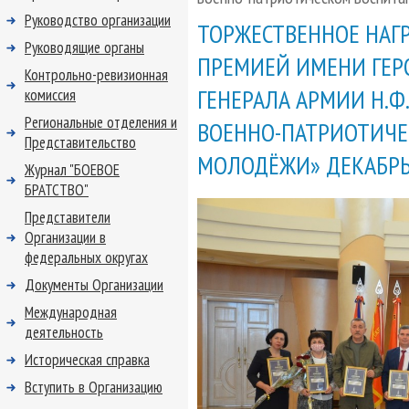
Руководство организации
ТОРЖЕСТВЕННОЕ НАГР
Руководящие органы
ПРЕМИЕЙ ИМЕНИ ГЕР
Контрольно-ревизионная
ГЕНЕРАЛА АРМИИ Н.Ф
комиссия
Региональные отделения и
ВОЕННО-ПАТРИОТИЧЕ
Представительство
МОЛОДЁЖИ» ДЕКАБРЬ
Журнал "БОЕВОЕ
БРАТСТВО"
Представители
Организации в
федеральных округах
Документы Организации
Международная
деятельность
Историческая справка
Вступить в Организацию