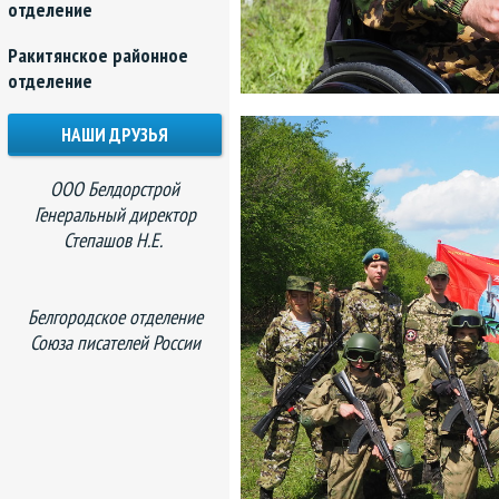
отделение
Ракитянское районное
отделение
НАШИ ДРУЗЬЯ
ООО Белдорстрой
Генеральный директор
Степашов Н.Е.
Белгородское отделение
Союза писателей России