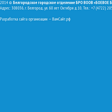
2014 ©
Белгородское городское отделение БРО ВООВ «БОЕВОЕ 
Адрес: 308036, г. Белгород, ул. 60 лет Октября д.10, Тел.: +7 (4722) 20
Разработка сайта организации
— ВамСайт.рф