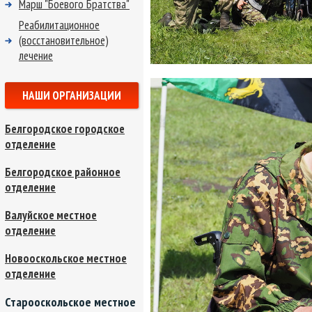
Марш "Боевого Братства"
Реабилитационное
(восстановительное)
лечение
НАШИ ОРГАНИЗАЦИИ
Белгородское городское
отделение
Белгородское районное
отделение
Валуйское местное
отделение
Новооскольское местное
отделение
Старооскольское местное