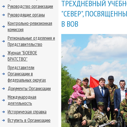
ТРЕХДНЕВНЫЙ УЧЕБН
Руководство организации
"СЕВЕР", ПОСВЯЩЕНН
Руководящие органы
В ВОВ
Контрольно-ревизионная
комиссия
Региональные отделения и
Представительство
Журнал "БОЕВОЕ
БРАТСТВО"
Представители
Организации в
федеральных округах
Документы Организации
Международная
деятельность
Историческая справка
Вступить в Организацию