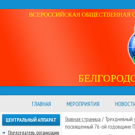
ВСЕРОССИЙСКАЯ ОБЩЕСТВЕННАЯ ОР
БЕЛГОРОД
ГЛАВНАЯ
МЕРОПРИЯТИЯ
НОВОСТ
Главная страница
/ Трехдневный 
ЦЕНТРАЛЬНЫЙ АППАРАТ
посвященный 76-ой годовщине 
Председатель организации