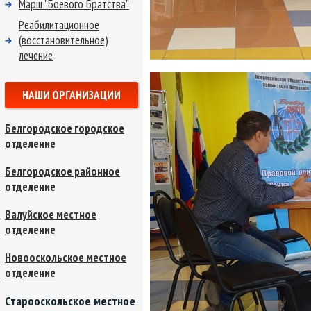
Марш "Боевого Братства"
Реабилитационное
(восстановительное)
лечение
НАШИ ОРГАНИЗАЦИИ
Белгородское городское
отделение
Белгородское районное
отделение
Валуйское местное
отделение
Новооскольское местное
отделение
Старооскольское местное