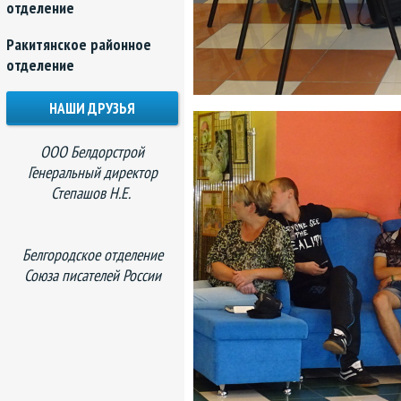
отделение
Ракитянское районное
отделение
НАШИ ДРУЗЬЯ
ООО Белдорстрой
Генеральный директор
Степашов Н.Е.
Белгородское отделение
Союза писателей России