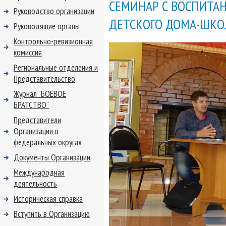
СЕМИНАР С ВОСПИТА
Руководство организации
ДЕТСКОГО ДОМА-ШК
Руководящие органы
Контрольно-ревизионная
комиссия
Региональные отделения и
Представительство
Журнал "БОЕВОЕ
БРАТСТВО"
Представители
Организации в
федеральных округах
Документы Организации
Международная
деятельность
Историческая справка
Вступить в Организацию