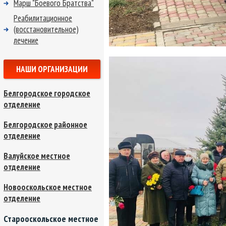
Марш "Боевого Братства"
Реабилитационное
(восстановительное)
лечение
НАШИ ОРГАНИЗАЦИИ
Белгородское городское
отделение
Белгородское районное
отделение
Валуйское местное
отделение
Новооскольское местное
отделение
Старооскольское местное