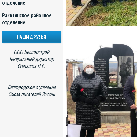
отделение
Ракитянское районное
отделение
НАШИ ДРУЗЬЯ
ООО Белдорстрой
Генеральный директор
Степашов Н.Е.
Белгородское отделение
Союза писателей России