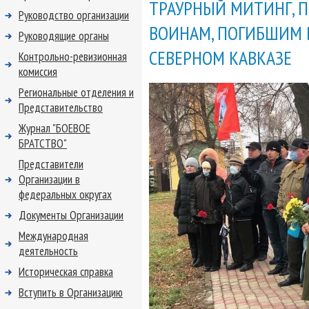
ТРАУРНЫЙ МИТИНГ, 
Руководство организации
ВОИНАМ, ПОГИБШИМ 
Руководящие органы
СЕВЕРНОМ КАВКАЗЕ
Контрольно-ревизионная
комиссия
Региональные отделения и
Представительство
Журнал "БОЕВОЕ
БРАТСТВО"
Представители
Организации в
федеральных округах
Документы Организации
Международная
деятельность
Историческая справка
Вступить в Организацию