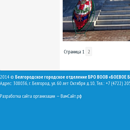
Страница
1
2
2014 ©
Белгородское городское отделение БРО ВООВ «БОЕВОЕ 
Адрес: 308036, г. Белгород, ул. 60 лет Октября д.10, Тел.: +7 (4722) 20
Разработка сайта организации
— ВамСайт.рф