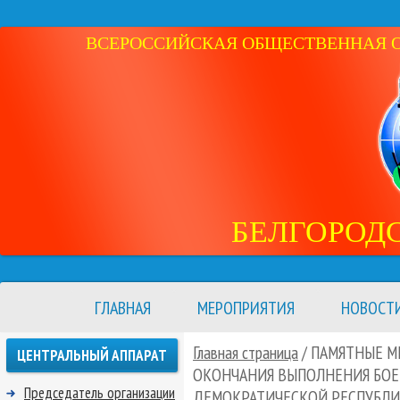
ВСЕРОССИЙСКАЯ ОБЩЕСТВЕННАЯ ОР
БЕЛГОРОД
ГЛАВНАЯ
МЕРОПРИЯТИЯ
НОВОСТ
Главная страница
/ ПАМЯТНЫЕ М
ЦЕНТРАЛЬНЫЙ АППАРАТ
ОКОНЧАНИЯ ВЫПОЛНЕНИЯ БОЕВ
Председатель организации
ДЕМОКРАТИЧЕСКОЙ РЕСПУБЛИ