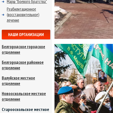
Марш "Боевого Братства"
Реабилитационное
(восстановительное)
лечение
НАШИ ОРГАНИЗАЦИИ
Белгородское городское
отделение
Белгородское районное
отделение
Валуйское местное
отделение
Новооскольское местное
отделение
Старооскольское местное