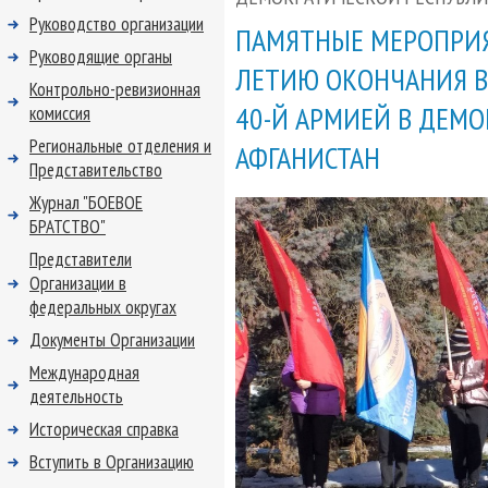
Руководство организации
ПАМЯТНЫЕ МЕРОПРИЯ
Руководящие органы
ЛЕТИЮ ОКОНЧАНИЯ В
Контрольно-ревизионная
40-Й АРМИЕЙ В ДЕМ
комиссия
Региональные отделения и
АФГАНИСТАН
Представительство
Журнал "БОЕВОЕ
БРАТСТВО"
Представители
Организации в
федеральных округах
Документы Организации
Международная
деятельность
Историческая справка
Вступить в Организацию