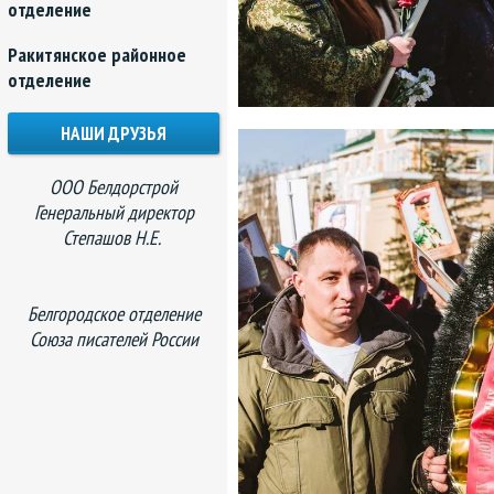
отделение
Ракитянское районное
отделение
НАШИ ДРУЗЬЯ
ООО Белдорстрой
Генеральный директор
Степашов Н.Е.
Белгородское отделение
Союза писателей России