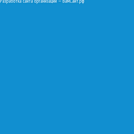
Разработка сайта организации
— ВамСайт.рф