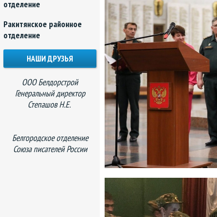
отделение
Ракитянское районное
отделение
НАШИ ДРУЗЬЯ
ООО Белдорстрой
Генеральный директор
Степашов Н.Е.
Белгородское отделение
Союза писателей России