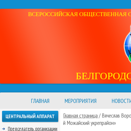
ВСЕРОССИЙСКАЯ ОБЩЕСТВЕННАЯ ОР
БЕЛГОРОД
ГЛАВНАЯ
МЕРОПРИЯТИЯ
НОВОСТ
Главная страница
/ Вячеслав Воро
ЦЕНТРАЛЬНЫЙ АППАРАТ
й Можайский укрепрайон»
Председатель организации