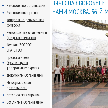
ВЯЧЕСЛАВ ВОРОБЬЕВ 
Руководство организации
НАМИ МОСКВА. 36-Й
Руководящие органы
Контрольно-ревизионная
комиссия
Региональные отделения и
Представительство
Журнал "БОЕВОЕ
БРАТСТВО"
Представители
Организации в
федеральных округах
Документы Организации
Международная
деятельность
Историческая справка
Вступить в Организацию