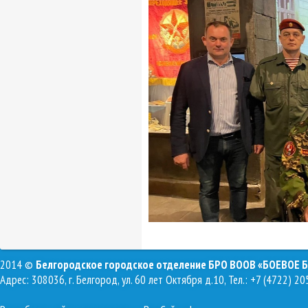
2014 ©
Белгородское городское отделение БРО ВООВ «БОЕВОЕ 
Адрес: 308036, г. Белгород, ул. 60 лет Октября д.10, Тел.: +7 (4722) 20