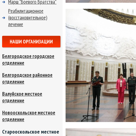
Марш "Боевого Братства"
Реабилитационное
(восстановительное)
лечение
НАШИ ОРГАНИЗАЦИИ
Белгородское городское
отделение
Белгородское районное
отделение
Валуйское местное
отделение
Новооскольское местное
отделение
Старооскольское местное