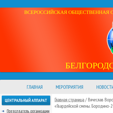
ВСЕРОССИЙСКАЯ ОБЩЕСТВЕННАЯ ОР
БЕЛГОРОД
ГЛАВНАЯ
МЕРОПРИЯТИЯ
НОВОСТ
Главная страница
/ Вячеслав Вор
ЦЕНТРАЛЬНЫЙ АППАРАТ
«Гвардейской смены. Бородино-
Председатель организации