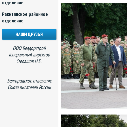
отделение
Ракитянское районное
отделение
НАШИ ДРУЗЬЯ
ООО Белдорстрой
Генеральный директор
Степашов Н.Е.
Белгородское отделение
Союза писателей России