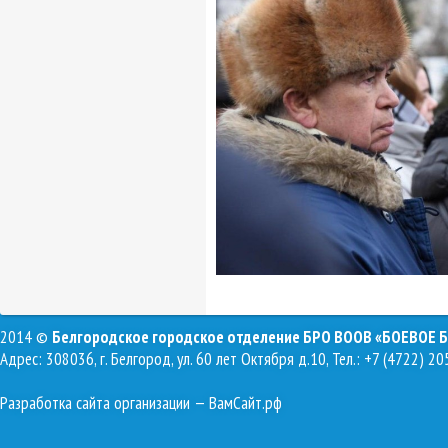
2014 ©
Белгородское городское отделение БРО ВООВ «БОЕВОЕ 
Адрес: 308036, г. Белгород, ул. 60 лет Октября д.10, Тел.: +7 (4722) 20
Разработка сайта организации
— ВамСайт.рф