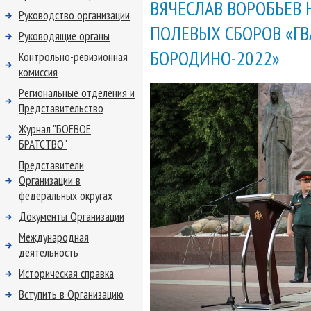
ВЯЧЕСЛАВ ВОРОБЬЕВ
Руководство организации
ПОЛЕВЫХ СБОРОВ «Г
Руководящие органы
БОРОДИНО-2022»
Контрольно-ревизионная
комиссия
Региональные отделения и
Представительство
Журнал "БОЕВОЕ
БРАТСТВО"
Представители
Организации в
федеральных округах
Документы Организации
Международная
деятельность
Историческая справка
Вступить в Организацию