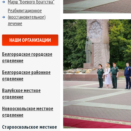
Марш "Боевого Братства"
Реабилитационное
(восстановительное)
лечение
НАШИ ОРГАНИЗАЦИИ
Белгородское городское
отделение
Белгородское районное
отделение
Валуйское местное
отделение
Новооскольское местное
отделение
Старооскольское местное