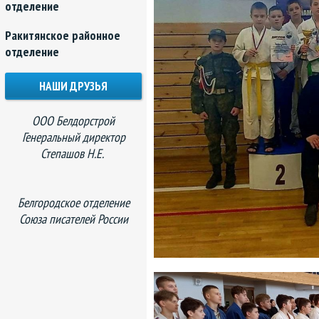
отделение
Ракитянское районное
отделение
НАШИ ДРУЗЬЯ
ООО Белдорстрой
Генеральный директор
Степашов Н.Е.
Белгородское отделение
Союза писателей России