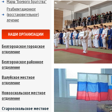
Марш "Боевого Братства"
Реабилитационное
(восстановительное)
лечение
НАШИ ОРГАНИЗАЦИИ
Белгородское городское
отделение
Белгородское районное
отделение
Валуйское местное
отделение
Новооскольское местное
отделение
Старооскольское местное