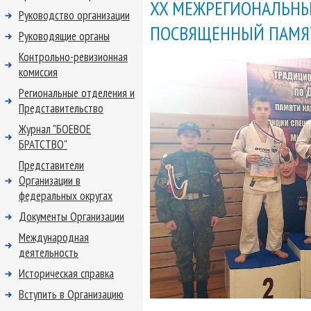
XX МЕЖРЕГИОНАЛЬНЫ
Руководство организации
ПОСВЯЩЕННЫЙ ПАМЯ
Руководящие органы
Контрольно-ревизионная
комиссия
Региональные отделения и
Представительство
Журнал "БОЕВОЕ
БРАТСТВО"
Представители
Организации в
федеральных округах
Документы Организации
Международная
деятельность
Историческая справка
Вступить в Организацию