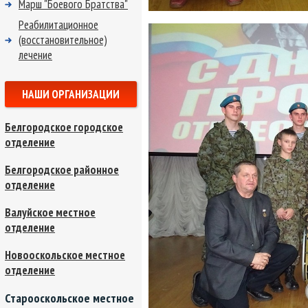
Марш "Боевого Братства"
Реабилитационное
(восстановительное)
лечение
НАШИ ОРГАНИЗАЦИИ
Белгородское городское
отделение
Белгородское районное
отделение
Валуйское местное
отделение
Новооскольское местное
отделение
Старооскольское местное