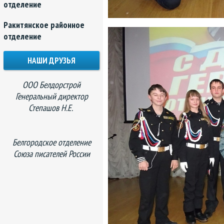
отделение
Ракитянское районное
отделение
НАШИ ДРУЗЬЯ
ООО Белдорстрой
Генеральный директор
Степашов Н.Е.
Белгородское отделение
Союза писателей России