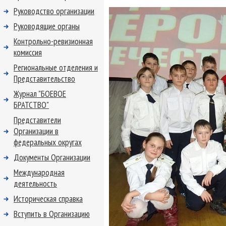
Руководство организации
Руководящие органы
Контрольно-ревизионная
комиссия
Региональные отделения и
Представительство
Журнал "БОЕВОЕ
БРАТСТВО"
Представители
Организации в
федеральных округах
Документы Организации
Международная
деятельность
Историческая справка
Вступить в Организацию