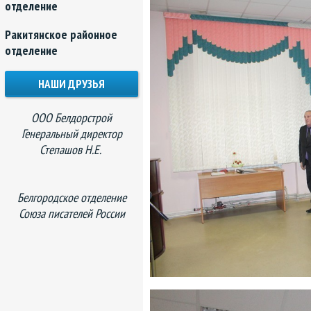
отделение
Ракитянское районное
отделение
НАШИ ДРУЗЬЯ
ООО Белдорстрой
Генеральный директор
Степашов Н.Е.
Белгородское отделение
Союза писателей России