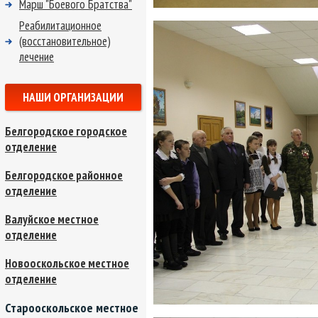
Марш "Боевого Братства"
Реабилитационное
(восстановительное)
лечение
НАШИ ОРГАНИЗАЦИИ
Белгородское городское
отделение
Белгородское районное
отделение
Валуйское местное
отделение
Новооскольское местное
отделение
Старооскольское местное