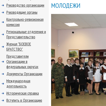
МОЛОДЕЖИ
Руководство организации
Руководящие органы
Контрольно-ревизионная
комиссия
Региональные отделения и
Представительство
Журнал "БОЕВОЕ
БРАТСТВО"
Представители
Организации в
федеральных округах
Документы Организации
Международная
деятельность
Историческая справка
Вступить в Организацию