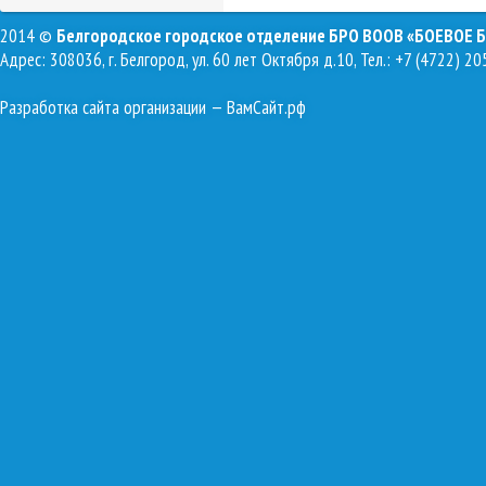
2014 ©
Белгородское городское отделение БРО ВООВ «БОЕВОЕ 
Адрес: 308036, г. Белгород, ул. 60 лет Октября д.10, Тел.: +7 (4722) 20
Разработка сайта организации
— ВамСайт.рф