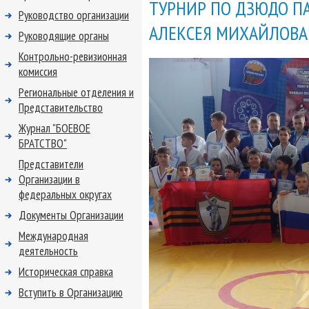
ТУРНИР ПО ДЗЮДО П
Руководство организации
АЛЕКСЕЯ МИХАЙЛОВА
Руководящие органы
Контрольно-ревизионная
комиссия
Региональные отделения и
Представительство
Журнал "БОЕВОЕ
БРАТСТВО"
Представители
Организации в
федеральных округах
Документы Организации
Международная
деятельность
Историческая справка
Вступить в Организацию