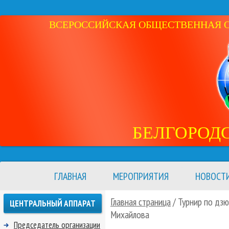
ВСЕРОССИЙСКАЯ ОБЩЕСТВЕННАЯ ОР
БЕЛГОРОД
ГЛАВНАЯ
МЕРОПРИЯТИЯ
НОВОСТ
Главная страница
/ Турнир по дз
ЦЕНТРАЛЬНЫЙ АППАРАТ
Михайлова
Председатель организации