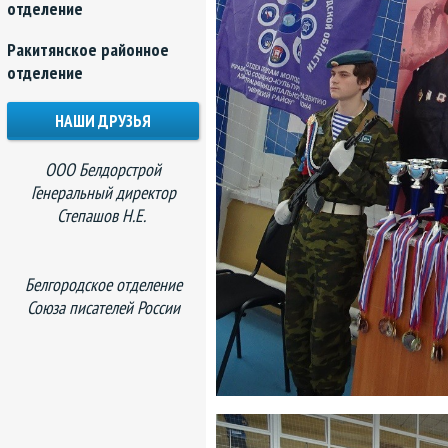
отделение
Ракитянское районное
отделение
НАШИ ДРУЗЬЯ
ООО Белдорстрой
Генеральный директор
Степашов Н.Е.
Белгородское отделение
Союза писателей России