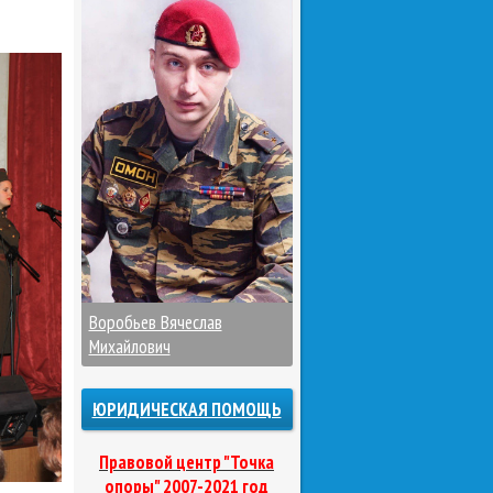
Воробьев Вячеслав
Михайлович
ЮРИДИЧЕСКАЯ ПОМОЩЬ
Правовой центр "Точка
опоры" 2007-2021 год