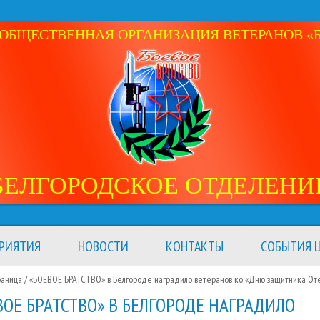
ОБЩЕСТВЕННАЯ ОРГАНИЗАЦИЯ ВЕТЕРАНОВ «Б
БЕЛГОРОДСКОЕ ОТДЕЛЕНИ
РИЯТИЯ
НОВОСТИ
КОНТАКТЫ
СОБЫТИЯ Ц
раница
/ «БОЕВОЕ БРАТСТВО» в Белгороде наградило ветеранов ко «Дню защитника От
ВОЕ БРАТСТВО» В БЕЛГОРОДЕ НАГРАДИЛО