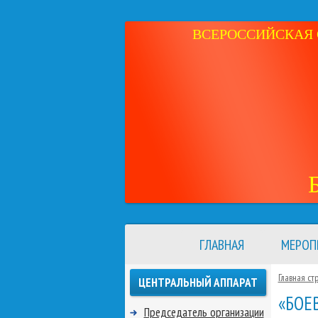
ВСЕРОССИЙСКАЯ 
ГЛАВНАЯ
МЕРОП
Главная ст
ЦЕНТРАЛЬНЫЙ АППАРАТ
«БОЕ
Председатель организации