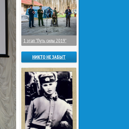
1 этап "Путь силы 2019"
НИКТО НЕ ЗАБЫТ