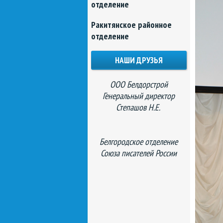
отделение
Ракитянское районное
отделение
НАШИ ДРУЗЬЯ
ООО Белдорстрой
Генеральный директор
Степашов Н.Е.
Белгородское отделение
Союза писателей России