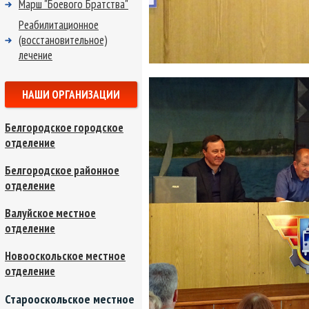
Марш "Боевого Братства"
Реабилитационное
(восстановительное)
лечение
НАШИ ОРГАНИЗАЦИИ
Белгородское городское
отделение
Белгородское районное
отделение
Валуйское местное
отделение
Новооскольское местное
отделение
Старооскольское местное