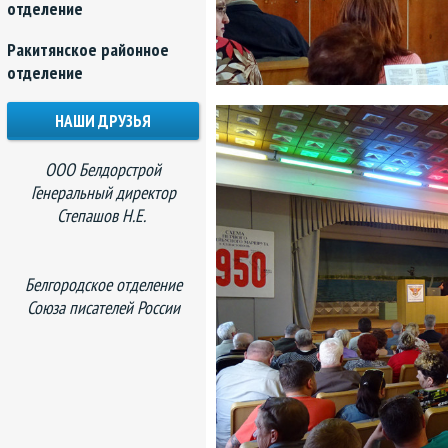
отделение
Ракитянское районное
отделение
НАШИ ДРУЗЬЯ
ООО Белдорстрой
Генеральный директор
Степашов Н.Е.
Белгородское отделение
Союза писателей России