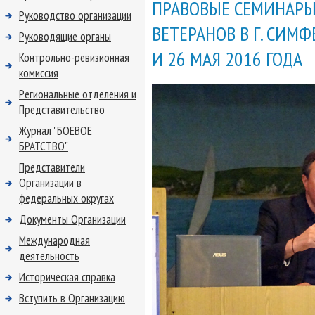
ПРАВОВЫЕ СЕМИНАРЫ
Руководство организации
ВЕТЕРАНОВ В Г. СИМФ
Руководящие органы
И 26 МАЯ 2016 ГОДА
Контрольно-ревизионная
комиссия
Региональные отделения и
Представительство
Журнал "БОЕВОЕ
БРАТСТВО"
Представители
Организации в
федеральных округах
Документы Организации
Международная
деятельность
Историческая справка
Вступить в Организацию