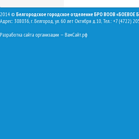
2014 ©
Белгородское городское отделение БРО ВООВ «БОЕВОЕ 
Адрес: 308036, г. Белгород, ул. 60 лет Октября д.10, Тел.: +7 (4722) 20
Разработка сайта организации
— ВамСайт.рф