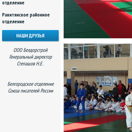
отделение
Ракитянское районное
отделение
НАШИ ДРУЗЬЯ
ООО Белдорстрой
Генеральный директор
Степашов Н.Е.
Белгородское отделение
Союза писателей России