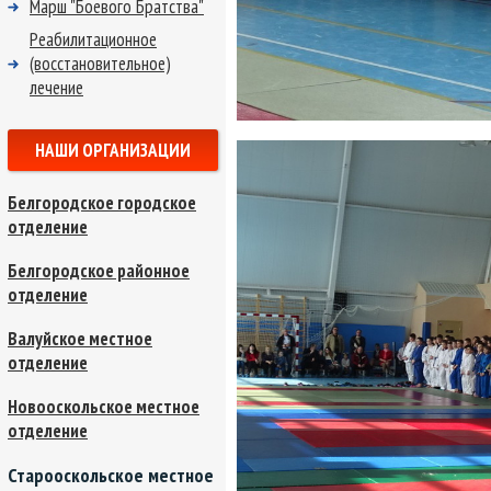
Марш "Боевого Братства"
Реабилитационное
(восстановительное)
лечение
НАШИ ОРГАНИЗАЦИИ
Белгородское городское
отделение
Белгородское районное
отделение
Валуйское местное
отделение
Новооскольское местное
отделение
Старооскольское местное