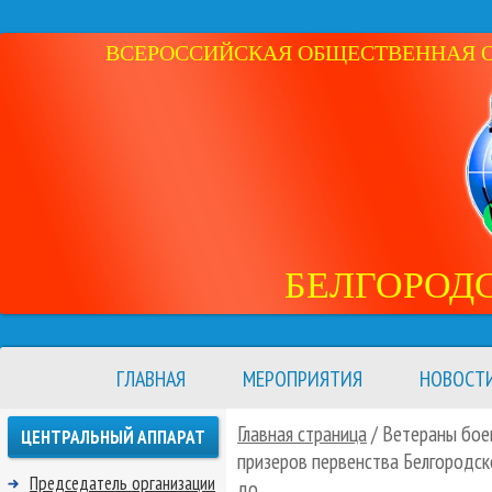
ВСЕРОССИЙСКАЯ ОБЩЕСТВЕННАЯ ОР
БЕЛГОРОД
ГЛАВНАЯ
МЕРОПРИЯТИЯ
НОВОСТ
Главная страница
/ Ветераны бое
ЦЕНТРАЛЬНЫЙ АППАРАТ
призеров первенства Белгородск
Председатель организации
до.