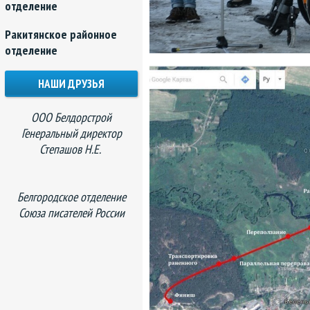
отделение
Ракитянское районное
отделение
НАШИ ДРУЗЬЯ
ООО Белдорстрой
Генеральный директор
Степашов Н.Е.
Белгородское отделение
Союза писателей России