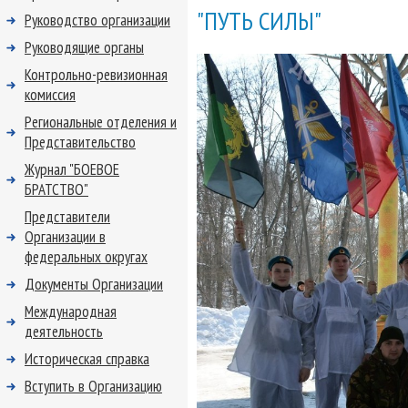
"ПУТЬ СИЛЫ"
Руководство организации
Руководящие органы
Контрольно-ревизионная
комиссия
Региональные отделения и
Представительство
Журнал "БОЕВОЕ
БРАТСТВО"
Представители
Организации в
федеральных округах
Документы Организации
Международная
деятельность
Историческая справка
Вступить в Организацию