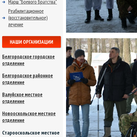
Марш "Боевого Братства"
Реабилитационное
(восстановительное)
лечение
НАШИ ОРГАНИЗАЦИИ
Белгородское городское
отделение
Белгородское районное
отделение
Валуйское местное
отделение
Новооскольское местное
отделение
Старооскольское местное